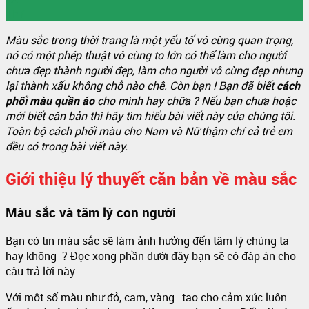
Th7
Màu sắc trong thời trang là một yếu tố vô cùng quan trọng,
nó có một phép thuật vô cùng to lớn có thể làm cho người
chưa đẹp thành người đẹp, làm cho người vô cùng đẹp nhưng
lại thành xấu không chỗ nào chê. Còn bạn ! Bạn đã biết
cách
phối màu quần áo
cho mình hay chữa ? Nếu bạn chưa hoặc
mới biết căn bản thì hãy tìm hiểu bài viết này của chúng tôi.
Toàn bộ cách phối màu cho Nam và Nữ thậm chí cả trẻ em
đều có trong bài viết này.
Giới thiệu lý thuyết căn bản về màu sắc
Màu sắc và tâm lý con người
Bạn có tin màu sắc sẽ làm ảnh hưởng đến tâm lý chúng ta
hay không ? Đọc xong phần dưới đây bạn sẽ có đáp án cho
câu trả lời này.
Với một số màu như đỏ, cam, vàng…tạo cho cảm xúc luôn