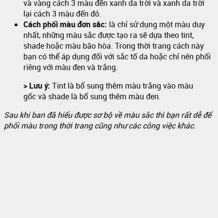
và vàng cách 3 màu đến xanh da trời và xanh da trời
lại cách 3 màu đến đỏ.
Cách phối màu đơn sắc:
là chỉ sử dụng một màu duy
nhất, những màu sắc được tạo ra sẽ dựa theo tint,
shade hoặc màu bão hòa. Trong thời trang cách này
bạn có thể áp dụng đối với sắc tố da hoặc chỉ nên phối
riêng với màu đen và trắng.
> Lưu ý:
Tint là bổ sung thêm màu trắng vào màu
gốc và shade là bổ sung thêm màu đen.
Sau khi ban đã hiểu được sơ bộ về màu sắc thì bạn rất dễ để
phối màu trong thời trang cũng như các công việc khác.