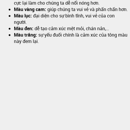
cực lại làm cho chúng ta dễ nổi nóng hơn.
Màu vàng cam:
giúp chúng ta vui vẻ và phấn chấn hơn.
Màu lục:
đại diện cho sự bình tĩnh, vui vẻ của con
người.
Màu đen:
dễ tạo cảm xúc mệt mỏi, chán nản,…
Màu trắng:
sự yếu đuối chính là cảm xúc của tông màu
này đem lại.