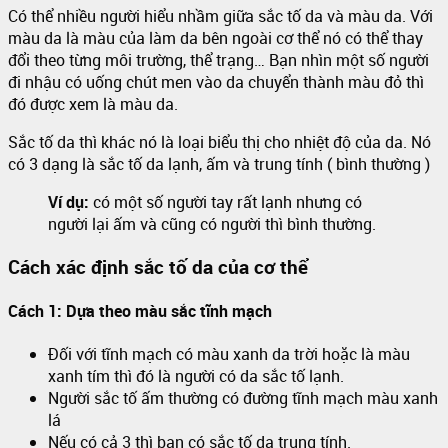
Có thể nhiều người hiểu nhầm giữa sắc tố da và màu da. Với
màu da là màu của làm da bên ngoài cơ thể nó có thể thay
đổi theo từng môi trường, thể trạng… Bạn nhìn một số người
đi nhậu có uống chút men vào da chuyển thành màu đỏ thì
đó được xem là màu da.
Sắc tố da thì khác nó là loại biểu thị cho nhiệt độ của da. Nó
có 3 dạng là sắc tố da lạnh, ấm và trung tính ( bình thường )
Ví dụ:
có một số người tay rất lạnh nhưng có
người lại ấm và cũng có người thì bình thường.
Cách xác định sắc tố da của cơ thể
Cách 1: Dựa theo màu sắc tĩnh mạch
Đối với tĩnh mạch có màu xanh da trời hoặc là màu
xanh tím thì đó là người có da sắc tố lạnh.
Người sắc tố ấm thường có đường tĩnh mạch màu xanh
lá
Nếu có cả 3 thì bạn có sắc tố da trung tính.