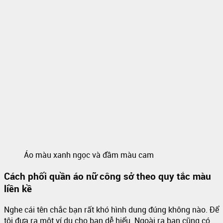
Áo màu xanh ngọc và đầm màu cam
Cách phối quần áo nữ công sở theo quy tắc màu
liền kề
Nghe cái tên chắc bạn rất khó hình dung đúng không nào. Để
tôi đưa ra một ví dụ cho bạn dễ hiểu. Ngoài ra bạn cũng có