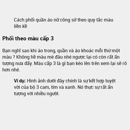
Cách phối quần áo nữ công sở theo quy tắc màu
liền kề
Phối theo màu cấp 3
Bạn nghĩ sao khi áo trong, quần và áo khoác mỗi thứ một
màu ? Không hề màu mè đâu nhé ngược lại có còn rất ấn
tượng nưa đấy. Màu cấp 3 là gì bạn kéo lên trên xem lại sẽ rõ
hơn nhé.
Ví dụ:
Hình ảnh dưới đây chính là sự kết hợp tuyệt
vời của bộ 3 cam, tím và xanh. Nó thực sự rất ấn
tượng với nhiều người.