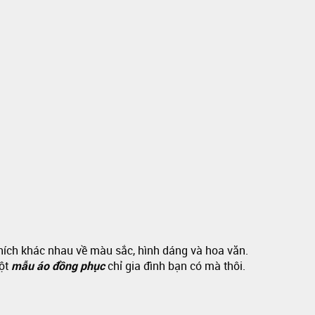
thích khác nhau về màu sắc, hình dáng và hoa văn.
một
mẫu áo đồng phục
chỉ gia đình bạn có mà thôi.