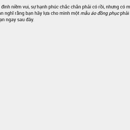
ia đình niềm vui, sự hạnh phúc chắc chắn phải có rồi, nhưng có 
tlan nghĩ rằng bạn hãy lựa cho mình một
mẫu áo đồng phục
phải 
bạn ngay sau đây.