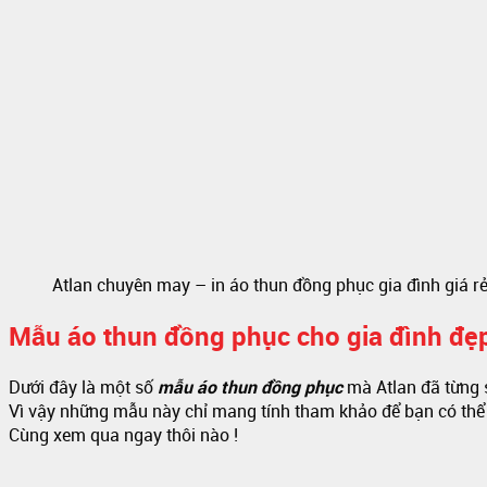
Atlan chuyên may – in áo thun đồng phục gia đình giá r
Mẫu áo thun đồng phục cho gia đình đẹ
Dưới đây là một số
mẫu áo thun đồng phục
mà Atlan đã từng 
Vì vậy những mẫu này chỉ mang tính tham khảo để bạn có thể 
Cùng xem qua ngay thôi nào !