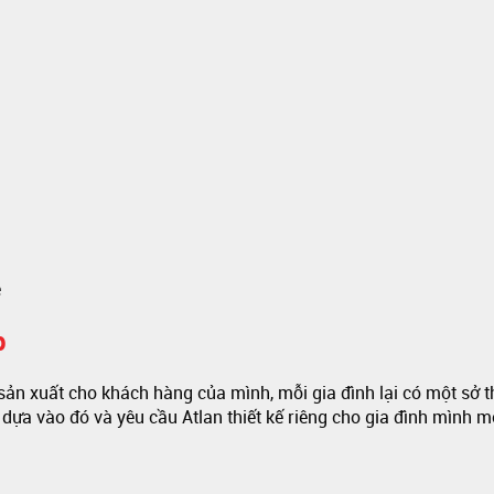
ẻ
p
sản xuất cho khách hàng của mình, mỗi gia đình lại có một sở 
dựa vào đó và yêu cầu Atlan thiết kế riêng cho gia đình mình 