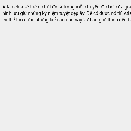
Atlan chia sẻ thêm chút đó là trong mỗi chuyến đi chơi của g
hình lưu giữ những kỷ niệm tuyệt đẹp ấy. Để có được nó thì A
có thể tìm được những kiểu áo như vậy ? Atlan giới thiệu đến 