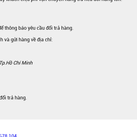
ể thông báo yêu cầu đổi trả hàng.
h và gửi hàng về địa chỉ:
 Tp.Hồ Chí Minh
đổi trả hàng.
678 104