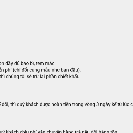
n đầy đủ bao bì, tem mác.
n phí (chỉ đổi cùng mẫu như ban đầu).
ì chúng tôi sẽ trừ lại phần chiết khấu.
đổi, thì quý khách được hoàn tiền trong vòng 3 ngày kể từ lúc 
Quý khách chịu phí vận chuyển hàng trả nếu đổi hàng tồn.