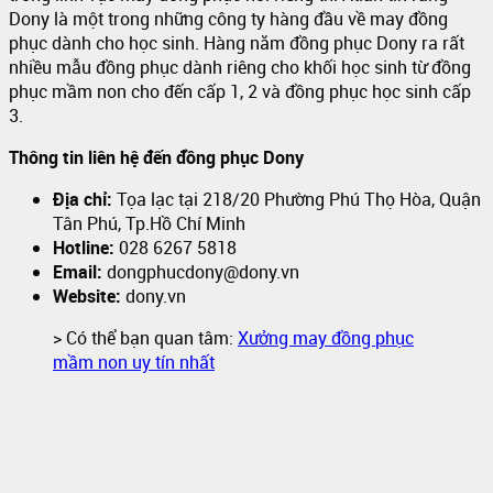
Dony là một trong những công ty hàng đầu về may đồng
phục dành cho học sinh. Hàng năm đồng phục Dony ra rất
nhiều mẫu đồng phục dành riêng cho khối học sinh từ đồng
phục mầm non cho đến cấp 1, 2 và đồng phục học sinh cấp
3.
Thông tin liên hệ đến đồng phục Dony
Địa chỉ:
Tọa lạc tại 218/20 Phường Phú Thọ Hòa, Quận
Tân Phú, Tp.Hồ Chí Minh
Hotline:
028 6267 5818
Email:
dongphucdony@dony.vn
Website:
dony.vn
> Có thể bạn quan tâm:
Xưởng may đồng phục
mầm non uy tín nhất