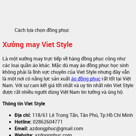
Cách lựa chọn đồng phục
Xưởng may Viet Style
Là một xưởng may trực tiếp về hàng đồng phục cũng như
các loại quần áo khác. Mặc dù may áo đồng phục học sinh
không phải là lĩnh vực chuyên của Viet Style nhưng đây vẫn
là một nơi có năng lực sản xuất
áo đồng phục
rất tốt tại Việt
Nam. Với sự cam kết giá tốt nhất và uy tín nhất nên Viet Style
được rất nhiều người dùng Việt Nam tin tưởng và ủng hộ.
Thông tin Viet Style
Địa chỉ:
118/61 Lê Trọng Tấn, Tân Phú, Tp.Hồ Chí Minh
Hotline:
02862604771
Email:
azdongphuc@gmail.com
Website:
azdongphuc.com