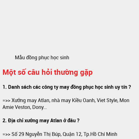
Mẫu đồng phục học sinh
Một số câu hỏi thường gặp
1. Danh sách các công ty may đồng phục học sinh uy tín ?
=>> Xưởng may Atlan, nhà may Kiều Oanh, Viet Style, Mon
Amie Veston, Dony…
2. Địa chỉ xưởng may Atlan ở đâu ?
=>> Số 29 Nguyễn Thị Búp, Quận 12, Tp.Hồ Chí Minh