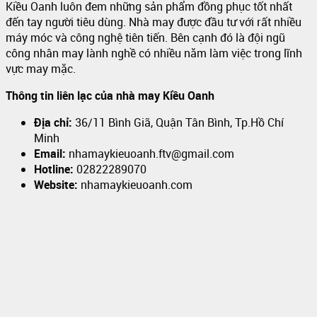
Kiều Oanh luôn đem những sản phẩm đồng phục tốt nhất
đến tay người tiêu dùng. Nhà may được đầu tư với rất nhiều
máy móc và công nghệ tiên tiến. Bên cạnh đó là đội ngũ
công nhân may lành nghề có nhiều năm làm việc trong lĩnh
vực may mặc.
Thông tin liên lạc của nhà may Kiều Oanh
Địa chỉ:
36/11 Bình Giã, Quận Tân Bình, Tp.Hồ Chí
Minh
Email:
nhamaykieuoanh.ftv@gmail.com
Hotline:
02822289070
Website:
nhamaykieuoanh.com