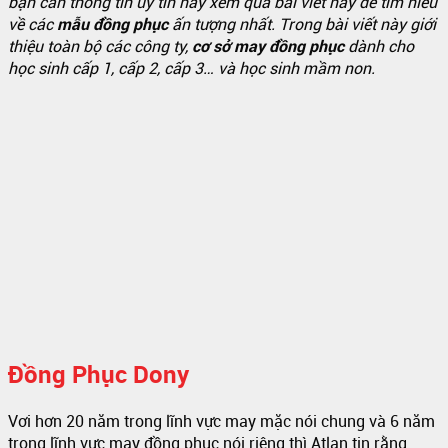
bạn cần thông tin uy tín hãy xem qua bài viết này để tìm hiểu
về các
mẫu đồng phục
ấn tượng nhất. Trong bài viết này giới
thiệu toàn bộ các công ty,
cơ sở may đồng phục
dành cho
học sinh cấp 1, cấp 2, cấp 3… và học sinh mầm non.
Đồng Phục Dony
Vơi hơn 20 năm trong lĩnh vực may mặc nói chung và 6 năm
trong lĩnh vực may đồng phục nói riêng thì Atlan tin rằng