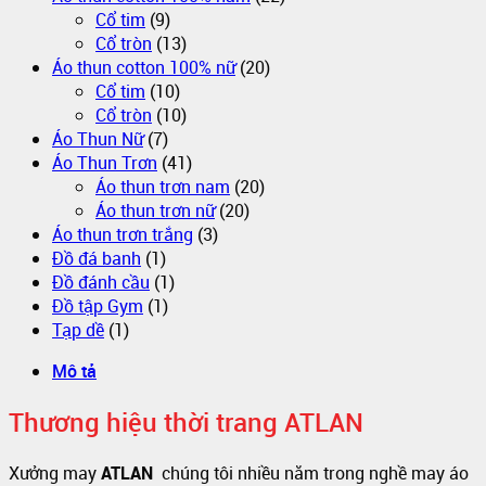
Cổ tim
(9)
Cổ tròn
(13)
Áo thun cotton 100% nữ
(20)
Cổ tim
(10)
Cổ tròn
(10)
Áo Thun Nữ
(7)
Áo Thun Trơn
(41)
Áo thun trơn nam
(20)
Áo thun trơn nữ
(20)
Áo thun trơn trắng
(3)
Đồ đá banh
(1)
Đồ đánh cầu
(1)
Đồ tập Gym
(1)
Tạp dề
(1)
Mô tả
Thương hiệu thời trang ATLAN
Xưởng may
ATLAN
chúng tôi nhiều năm trong nghề may áo