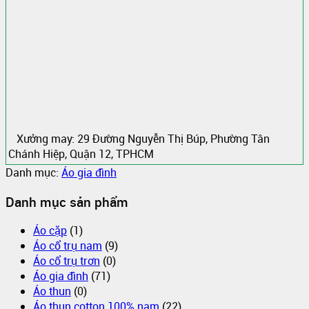
Xưởng may: 29 Đường Nguyễn Thị Búp, Phường Tân
Chánh Hiệp, Quận 12, TPHCM
Danh mục:
Áo gia đình
Danh mục sản phẩm
Áo cặp
(1)
Áo cổ trụ nam
(9)
Áo cổ trụ trơn
(0)
Áo gia đình
(71)
Áo thun
(0)
Áo thun cotton 100% nam
(22)