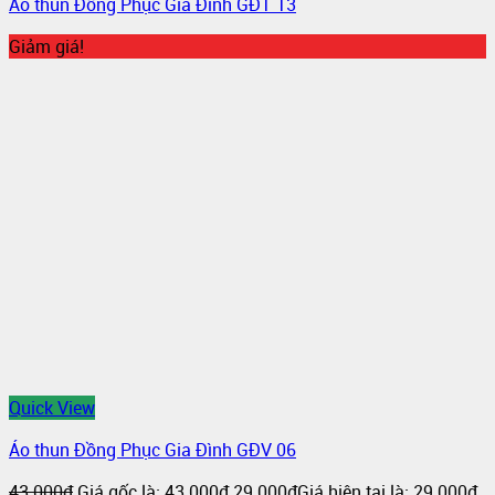
Áo thun Đồng Phục Gia Đình GĐT 13
Giảm giá!
Quick View
Áo thun Đồng Phục Gia Đình GĐV 06
43.000
₫
Giá gốc là: 43.000₫.
29.000
₫
Giá hiện tại là: 29.000₫.