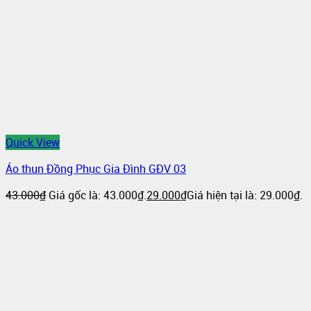
Quick View
Áo thun Đồng Phục Gia Đình GĐV 03
43.000
₫
Giá gốc là: 43.000₫.
29.000
₫
Giá hiện tại là: 29.000₫.