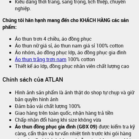
Kiểu dáng thời trang, sang trọng, lịch thiệp, chuyên
nghiệp.
Chúng tôi hân hạnh mang đến cho KHÁCH HÀNG các sản
phẩm:
Áo thun trơn 4 chiều, áo đồng phục
Áo thun nữ giá sỉ, áo thun nam giá sỉ 100% cotton
Áo nhóm, áo đồng phục lớp, áo đồng phục gia đình
Áo thun trắng trơn nam
100% cotton
Thiết kế áo lớp, đồng phục nhân viên chất lượng cao
Chính sách của ATLAN
Hình ảnh sản phẩm là ảnh thật do shop tự chụp và giữ
bản quyền hình ảnh
Đảm bảo vải chất lượng 100%
Giao hàng trên toàn quốc, nhận hàng trả tiền
Chấp nhận đổi hàng khi size không vừa
Áo thun đồng phục gia đình (GĐX 09)
được kiểm tra kỹ
càng, cẩn thận và tư vấn nhiệt tình trước khi gói hàng