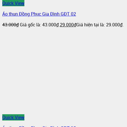
Quick View
Áo thun Đồng Phục Gia Đình GĐT 02
43.000
₫
Giá gốc là: 43.000₫.
29.000
₫
Giá hiện tại là: 29.000₫.
Quick View