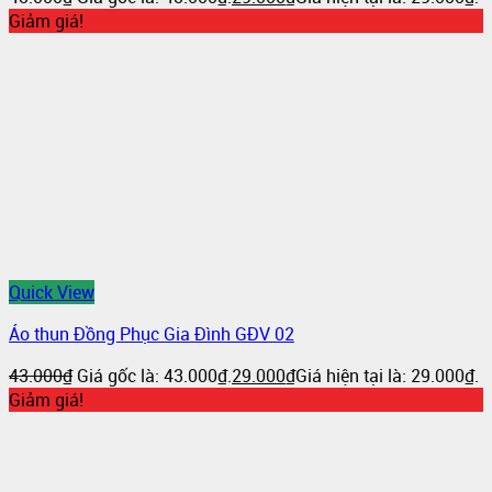
Giảm giá!
Quick View
Áo thun Đồng Phục Gia Đình GĐV 02
43.000
₫
Giá gốc là: 43.000₫.
29.000
₫
Giá hiện tại là: 29.000₫.
Giảm giá!