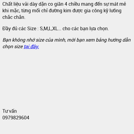
Chất liệu vải dày dặn co giãn 4 chiều mang đến sự mát mẻ
khi mặc, từng mối chỉ đường kim được gia công kỹ lưỡng
chắc chắn.
Đầy đủ các Size : S,M,L,XL… cho các bạn lựa chọn.
Bạn không nhớ size của mình, mời bạn xem bảng hướng dẫn
chọn size
tại đây.
Tư vấn
0979829604