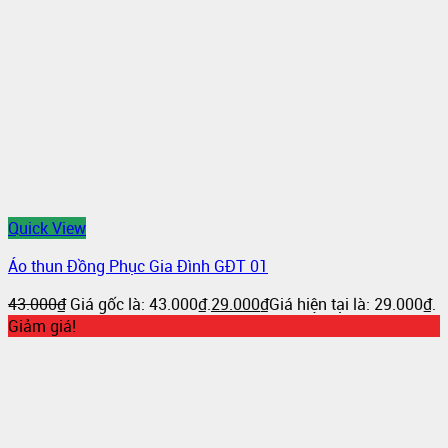
Quick View
Áo thun Đồng Phục Gia Đình GĐT 01
43.000
₫
Giá gốc là: 43.000₫.
29.000
₫
Giá hiện tại là: 29.000₫.
Giảm giá!