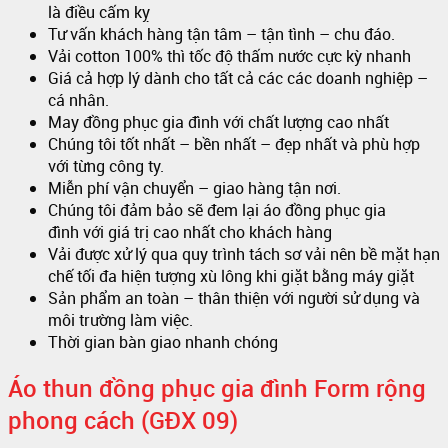
là điều cấm kỵ
Tư vấn khách hàng tận tâm – tận tình – chu đáo.
Vải cotton 100% thì tốc độ thấm nước cực kỳ nhanh
Giá cả hợp lý dành cho tất cả các các doanh nghiệp –
cá nhân.
May đồng phục gia đình với chất lượng cao nhất
Chúng tôi tốt nhất – bền nhất – đẹp nhất và phù hợp
với từng công ty.
Miễn phí vận chuyển – giao hàng tận nơi.
Chúng tôi đảm bảo sẽ đem lại áo đồng phục gia
đình với giá trị cao nhất cho khách hàng
Vải được xử lý qua quy trình tách sơ vải nên bề mặt hạn
chế tối đa hiện tượng xù lông khi giặt bằng máy giặt
Sản phẩm an toàn – thân thiện với người sử dụng và
môi trường làm việc.
Thời gian bàn giao nhanh chóng
Áo thun đồng phục gia đình Form rộng
phong cách (GĐX 09)