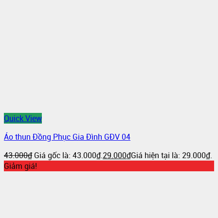
Quick View
Áo thun Đồng Phục Gia Đình GĐV 04
43.000
₫
Giá gốc là: 43.000₫.
29.000
₫
Giá hiện tại là: 29.000₫.
Giảm giá!