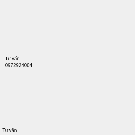
Tư vấn
0972924004
Tư vấn