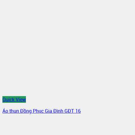
Quick View
Áo thun Đồng Phục Gia Đình GĐT 16