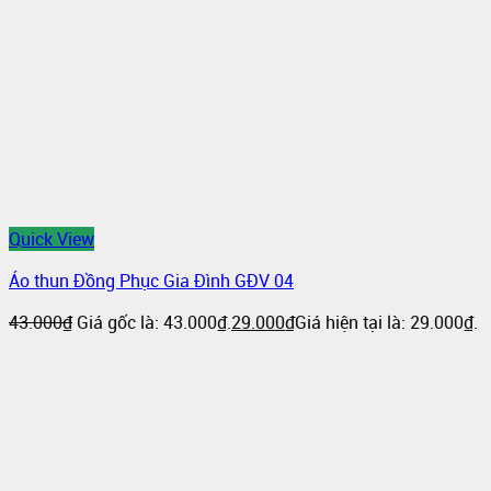
Quick View
Áo thun Đồng Phục Gia Đình GĐV 04
43.000
₫
Giá gốc là: 43.000₫.
29.000
₫
Giá hiện tại là: 29.000₫.