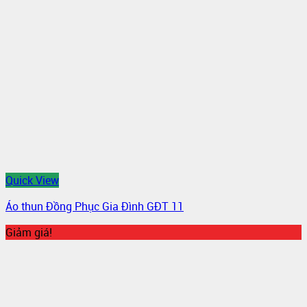
Quick View
Áo thun Đồng Phục Gia Đình GĐT 11
Giảm giá!