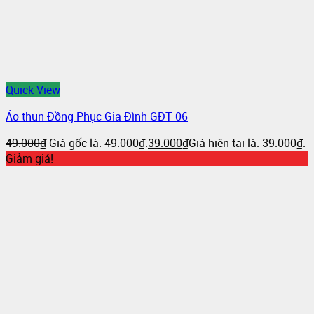
Quick View
Áo thun Đồng Phục Gia Đình GĐT 06
49.000
₫
Giá gốc là: 49.000₫.
39.000
₫
Giá hiện tại là: 39.000₫.
Giảm giá!