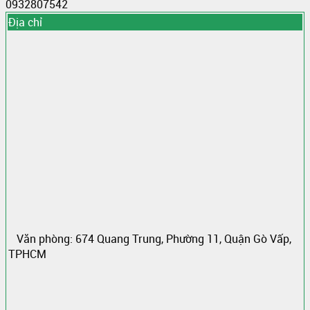
0932807542
Địa chỉ
Văn phòng: 674 Quang Trung, Phường 11, Quận Gò Vấp,
TPHCM