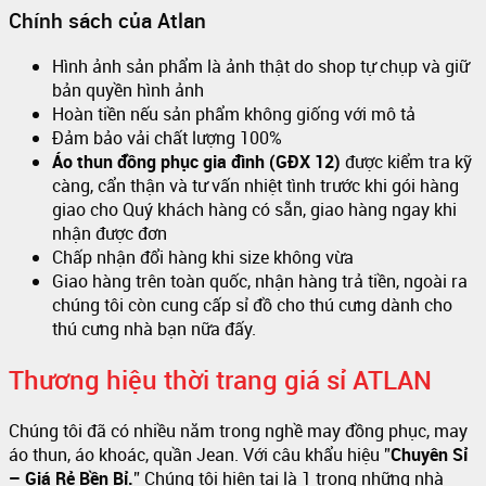
Chính sách của Atlan
Hình ảnh sản phẩm là ảnh thật do shop tự chụp và giữ
bản quyền hình ảnh
Hoàn tiền nếu sản phẩm không giống với mô tả
Đảm bảo vải chất lượng 100%
Áo thun đồng phục gia đình (GĐX 12)
được kiểm tra kỹ
càng, cẩn thận và tư vấn nhiệt tình trước khi gói hàng
giao cho Quý khách hàng có sẵn, giao hàng ngay khi
nhận được đơn
Chấp nhận đổi hàng khi size không vừa
Giao hàng trên toàn quốc, nhận hàng trả tiền, ngoài ra
chúng tôi còn cung cấp sỉ đồ cho thú cưng dành cho
thú cưng nhà bạn nữa đấy.
Thương hiệu thời trang giá sỉ ATLAN
Chúng tôi đã có nhiều năm trong nghề may đồng phục, may
áo thun, áo khoác, quần Jean. Với câu khẩu hiệu ”
Chuyên Sỉ
– Giá Rẻ Bền Bỉ.
” Chúng tôi hiện tại là 1 trong những nhà