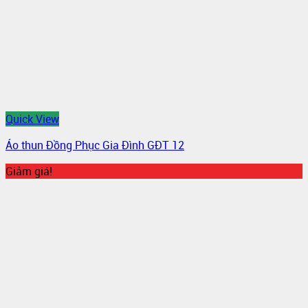
Quick View
Áo thun Đồng Phục Gia Đình GĐT 12
Giảm giá!