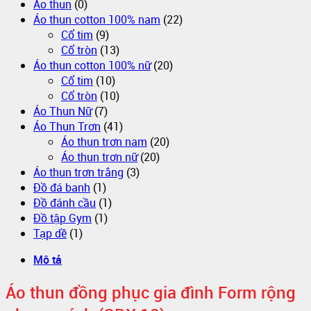
Áo thun
(0)
Áo thun cotton 100% nam
(22)
Cổ tim
(9)
Cổ tròn
(13)
Áo thun cotton 100% nữ
(20)
Cổ tim
(10)
Cổ tròn
(10)
Áo Thun Nữ
(7)
Áo Thun Trơn
(41)
Áo thun trơn nam
(20)
Áo thun trơn nữ
(20)
Áo thun trơn trắng
(3)
Đồ đá banh
(1)
Đồ đánh cầu
(1)
Đồ tập Gym
(1)
Tạp dề
(1)
Mô tả
Áo thun đồng phục gia đình Form rộng