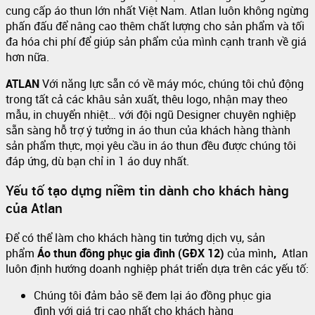
cung cấp áo thun lớn nhất Việt Nam. Atlan luôn không ngừng
phấn đấu để nâng cao thêm chất lượng cho sản phẩm và tối
đa hóa chi phí để giúp sản phẩm của mình cạnh tranh về giá
hơn nữa.
ATLAN
Với năng lực sẵn có về máy móc, chúng tôi chủ động
trong tất cả các khâu sản xuất, thêu logo, nhận may theo
mẫu, in chuyển nhiệt… với đội ngũ Designer chuyên nghiệp
sẵn sàng hỗ trợ ý tưởng in áo thun của khách hàng thành
sản phẩm thực, mọi yêu cầu in áo thun đều được chúng tôi
đáp ứng, dù bạn chỉ in 1 áo duy nhất.
Yếu tố tạo dựng niềm tin dành cho khách hàng
của Atlan
Để có thể làm cho khách hàng tin tưởng dịch vụ, sản
phẩm
Áo thun đồng phục gia đình (GĐX 12)
của mình
,
Atlan
luôn định hướng doanh nghiệp phát triển dựa trên các yếu tố:
Chúng tôi đảm bảo sẽ đem lại áo đồng phục gia
đình với giá trị cao nhất cho khách hàng