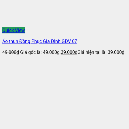
Quick View
Áo thun Đồng Phục Gia Đình GĐV 07
49.000
₫
Giá gốc là: 49.000₫.
39.000
₫
Giá hiện tại là: 39.000₫.