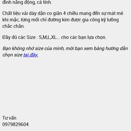
đình năng động, cá tính.
Chất liệu vải dày dặn co giãn 4 chiều mang đến sự mát mẻ
khi mặc, từng mối chỉ đường kim được gia công kỹ lưỡng
chắc chắn.
Đầy đủ các Size : S,M,L,XL… cho các bạn lựa chọn.
Bạn không nhớ size của mình, mời bạn xem bảng hướng dẫn
chọn size
tại đây.
Tư vấn
0979829604