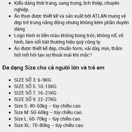
Kiểu dáng thời trang, sang trọng, lịch thiệp, chuyên
nghiệp.
Áo thun được thiết kế và sản xuất bởi ATLAN mang vẻ
đẹp trẻ trung năng động nhưng không kém phần duyên
dáng.
Logo hình in bền màu không bong tróc, không nổ, vỡ
hình, làm nổi bật thương hiệu quý công ty.
Áo được thiết kế đẹp, chuẩn form, vải dày, mịn, thấm
hút mồ hôi tạo sự thoải mái khi mặc !
Đa dạng Size cho cả người lớn và trẻ em
SIZE SỐ 3: 6-9KG
SIZE SỐ 5: 10-15KG
SIZE SỐ 7: 16-21KG
SIZE SỐ 9: 22-27KG
Size S: 40-50kg – tùy chiều cao.
Size M: 50-60kg – tùy chiều cao.
Size L: 60-70kg – tùy chiều cao.
Size XL: 70-80kg – tùy chiều cao.