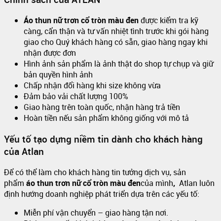
Áo thun nữ trơn cổ tròn màu đen
được kiểm tra kỹ
càng, cẩn thận và tư vấn nhiệt tình trước khi gói hàng
giao cho Quý khách hàng có sẵn, giao hàng ngay khi
nhận được đơn
Hình ảnh sản phẩm là ảnh thật do shop tự chụp và giữ
bản quyền hình ảnh
Chấp nhận đổi hàng khi size không vừa
Đảm bảo vải chất lượng 100%
Giao hàng trên toàn quốc, nhận hàng trả tiền
Hoàn tiền nếu sản phẩm không giống với mô tả
Yếu tố tạo dựng niềm tin dành cho khách hàng
của Atlan
Để có thể làm cho khách hàng tin tưởng dịch vụ, sản
phẩm
áo thun trơn nữ cổ tròn màu đen
của mình
,
Atlan luôn
định hướng doanh nghiệp phát triển dựa trên các yếu tố:
Miễn phí vận chuyển – giao hàng tận nơi.