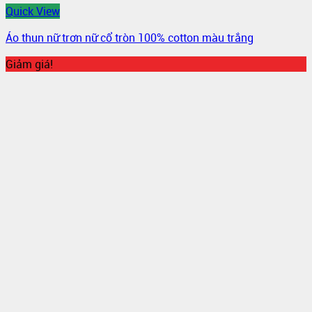
Quick View
Áo thun nữ trơn nữ cổ tròn 100% cotton màu trắng
Giảm giá!