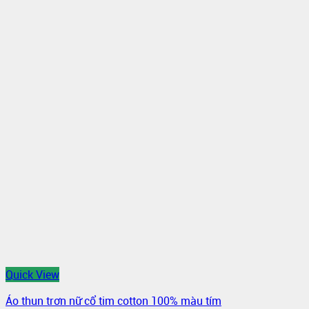
Quick View
Áo thun trơn nữ cổ tim cotton 100% màu tím