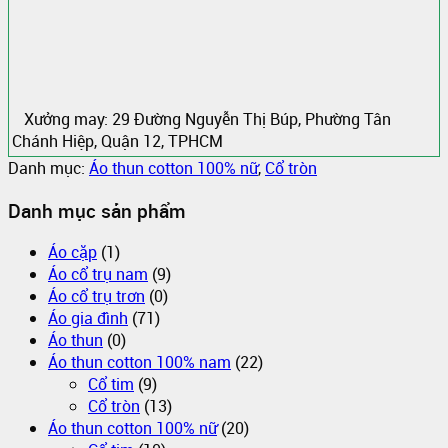
Xưởng may: 29 Đường Nguyễn Thị Búp, Phường Tân
Chánh Hiệp, Quận 12, TPHCM
Danh mục:
Áo thun cotton 100% nữ
,
Cổ tròn
Danh mục sản phẩm
Áo cặp
(1)
Áo cổ trụ nam
(9)
Áo cổ trụ trơn
(0)
Áo gia đình
(71)
Áo thun
(0)
Áo thun cotton 100% nam
(22)
Cổ tim
(9)
Cổ tròn
(13)
Áo thun cotton 100% nữ
(20)