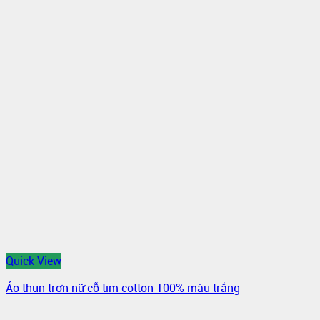
Quick View
Áo thun trơn nữ cỗ tim cotton 100% màu trắng