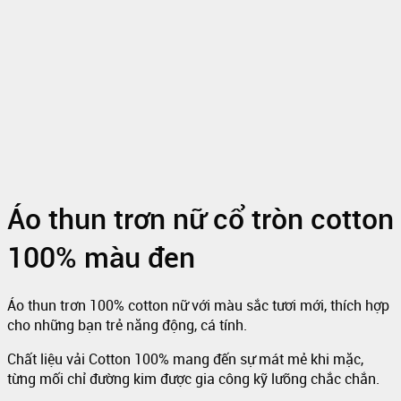
Áo thun trơn nữ cổ tròn cotton
100% màu đen
Áo thun trơn 100% cotton nữ với màu sắc tươi mới, thích hợp
cho những bạn trẻ năng động, cá tính.
Chất liệu vải Cotton 100% mang đến sự mát mẻ khi mặc,
từng mối chỉ đường kim được gia công kỹ lưỡng chắc chắn.