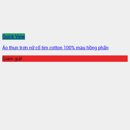
Quick View
Áo thun trơn nữ cố tim cotton 100% màu hồng phấn
Giảm giá!