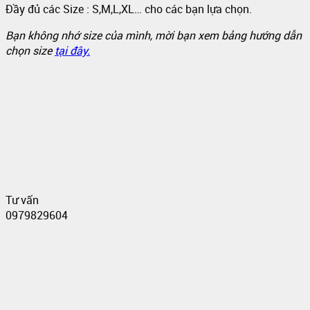
Đầy đủ các Size : S,M,L,XL… cho các bạn lựa chọn.
Bạn không nhớ size của mình, mời bạn xem bảng hướng dẫn
chọn size
tại đây.
Tư vấn
0979829604