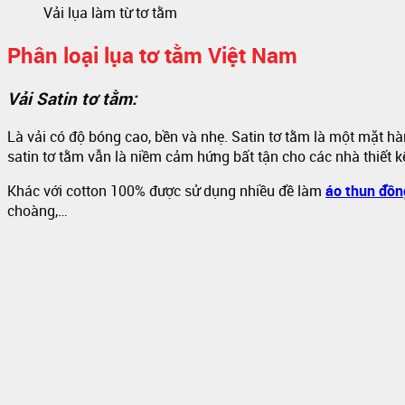
Vải lụa làm từ tơ tằm
Phân loại lụa tơ tằm Việt Nam
Vải Satin tơ tằm:
Là vải có độ bóng cao, bền và nhẹ. Satin tơ tằm là một mặt hà
satin tơ tằm vẫn là niềm cảm hứng bất tận cho các nhà thiết k
Khác với cotton 100% được sử dụng nhiều đề làm
áo thun đồn
choàng,…