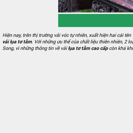
22
Th7
Hiện nay, trên thị trường vải vóc tự nhiên, xuất hiện hai cái tê
vải lụa tơ tằm
. Với những ưu thế của chất liệu thiên nhiên, 2 
Song, vì những thông tin về vải
lụa tơ tằm cao cấp
còn khá khiê