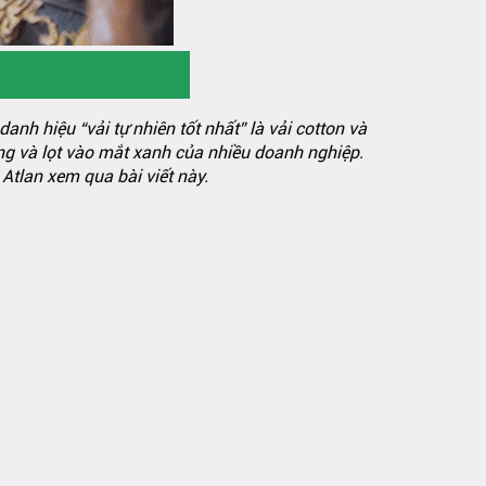
danh hiệu “vải tự nhiên tốt nhất” là vải cotton và
dùng và lọt vào mắt xanh của nhiều doanh nghiệp.
 Atlan xem qua bài viết này.