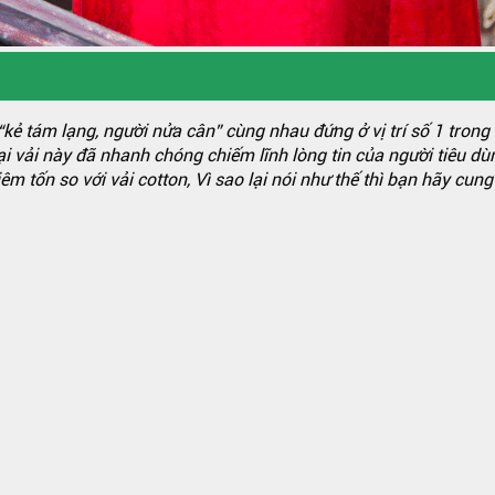
n “kẻ tám lạng, người nửa cân” cùng nhau đứng ở vị trí số 1 trong 
loại vải này đã nhanh chóng chiếm lĩnh lòng tin của người tiêu 
m tốn so với vải cotton, Vì sao lại nói như thế thì bạn hãy cung