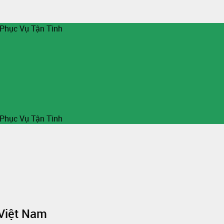
 Phục Vụ Tận Tình
 Phục Vụ Tận Tình
 Việt Nam