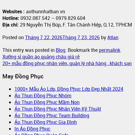
Websites :
aothunnhatban.vn
Hotline:
0932.087.542 – 0979.829.604
Địa chỉ:
29 Nguyễn Thị Búp, F. Tân Chánh Hiệp, Q.12, TPHCM
Posted on
Tháng 7 22, 2026
Tháng 7 23, 2026
by
Atlan
This entry was posted in
Blog
. Bookmark the
permalink
.
Xưởng sỉ quần áo quảng châu giá rẻ
20+ mẫu đồng phục nhân viên, quản lý nhà hàng , khách sạn
May Đồng Phục
1000+ Mẫu Áo Lớp, Đồng Phục Lớp Đẹp Nhất 2024
Áo Thun Đồng Phục Nhóm
Áo Thun Đồng Phục Mầm Non
Áo Thun Đồng Phục Nhân Viên Kỹ Thuật
Áo Thun Đồng Phục Team Building
Áo Thun Đồng Phục Gia Đình
In Áo Đồng Phục