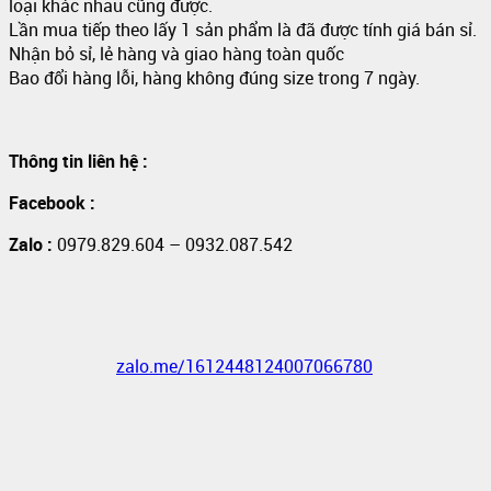
loại khác nhau cũng được.
Lần mua tiếp theo lấy 1 sản phẩm là đã được tính giá bán sỉ.
Nhận bỏ sỉ, lẻ hàng và giao hàng toàn quốc
Bao đổi hàng lỗi, hàng không đúng size trong 7 ngày.
Thông tin liên hệ :
Facebook :
Zalo :
0979.829.604 – 0932.087.542
zalo.me/1612448124007066780