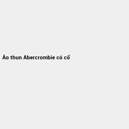
Áo thun Abercrombie có cổ