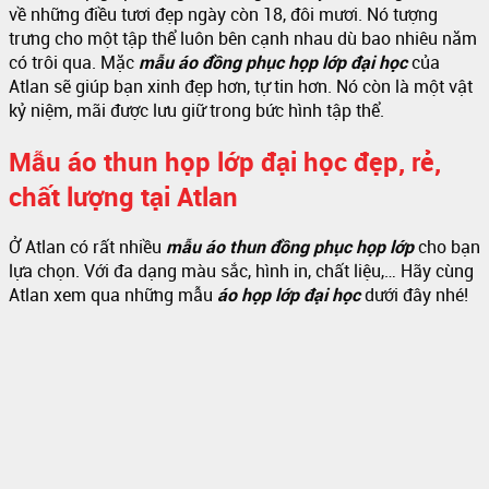
về những điều tươi đẹp ngày còn 18, đôi mươi. Nó tượng
trưng cho một tập thể luôn bên cạnh nhau dù bao nhiêu năm
có trôi qua. Mặc
mẫu áo đồng phục họp lớp đại học
của
Atlan sẽ giúp bạn xinh đẹp hơn, tự tin hơn. Nó còn là một vật
kỷ niệm, mãi được lưu giữ trong bức hình tập thể.
Mẫu áo thun họp lớp đại học đẹp, rẻ,
chất lượng tại Atlan
Ở Atlan có rất nhiều
mẫu áo thun đồng phục họp lớp
cho bạn
lựa chọn. Với đa dạng màu sắc, hình in, chất liệu,… Hãy cùng
Atlan xem qua những mẫu
áo họp lớp đại học
dưới đây nhé!