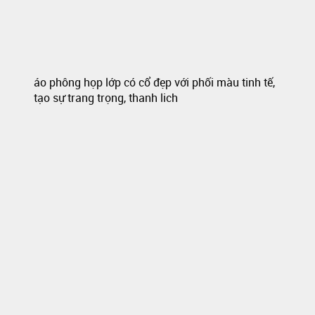
áo phông họp lớp có cổ đẹp với phối màu tinh tế,
tạo sự trang trọng, thanh lich