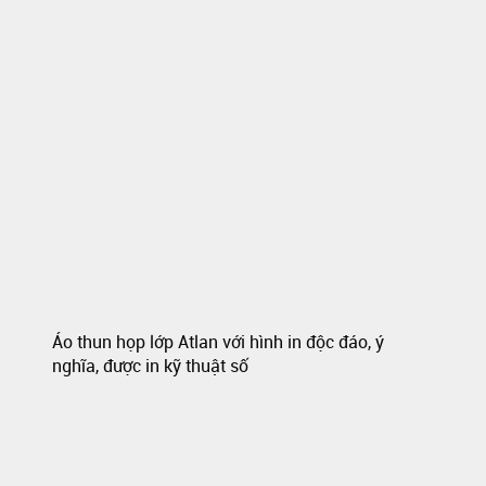
Áo thun họp lớp Atlan với hình in độc đáo, ý
nghĩa, được in kỹ thuật số