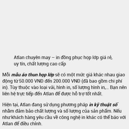
Atlan chuyên may – in đồng phục họp lớp giá rẻ,
uy tín, chất lượng cao cấp
Mỗi
mẫu áo thun họp lớp
sẽ có một mức giá khác nhau giao
động từ 50.000 VNĐ đến 200.000 VNĐ (đã bao gồm chi phí
in). Tùy thuộc vào loại vải, hình in, số lượng hình in,… Bạn nên
liên hệ trực tiếp đến Atlan để được hỗ trợ tốt nhất.
Hiện tại, Atlan đang sử dụng phương pháp
in kỹ thuật số
nhằm đảm bảo chất lượng và số lượng của sản phẩm. Nếu
như khách hàng yêu cầu về công nghệ in khác có thể báo với
Atlan để điều chỉnh.