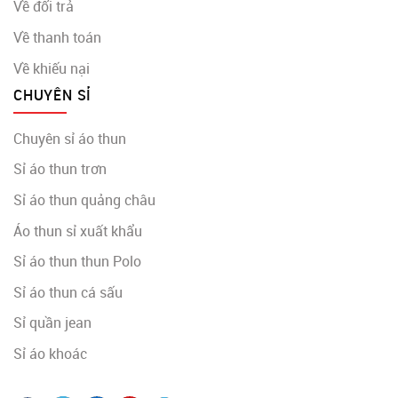
Về đổi trả
Về thanh toán
Về khiếu nại
CHUYÊN SỈ
Chuyên sỉ áo thun
Sỉ áo thun trơn
Sỉ áo thun quảng châu
Áo thun sỉ xuất khẩu
Sỉ áo thun thun Polo
Sỉ áo thun cá sấu
Sỉ quần jean
Sỉ áo khoác