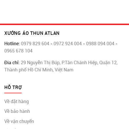
XƯỞNG ÁO THUN ATLAN
Hotline:
0979 829 604
-
0972 924 004
-
0988 094 004
-
0965 678 104
Đia chỉ:
29 Nguyễn Thị Búp, P.Tân Chánh Hiệp, Quận 12,
Thành phố Hồ Chí Minh, Việt Nam
HỖ TRỢ
Về đặt hàng
Về bảo hành
Về vận chuyển