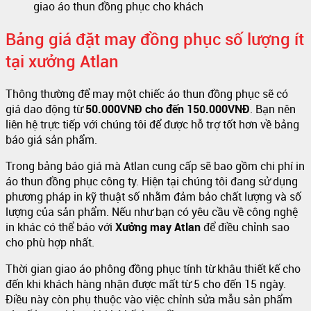
giao áo thun đồng phục cho khách
Bảng giá đặt may đồng phục số lượng ít
tại xưởng Atlan
Thông thường để may một chiếc áo thun đồng phục sẽ có
giá dao động từ
50.000VNĐ cho đến 150.000VNĐ
. Bạn nên
liên hệ trực tiếp với chúng tôi để được hỗ trợ tốt hơn về bảng
báo giá sản phẩm.
Trong bảng báo giá mà Atlan cung cấp sẽ bao gồm chi phí in
áo thun đồng phục công ty. Hiện tại chúng tôi đang sử dụng
phương pháp in kỹ thuật số nhằm đảm bảo chất lượng và số
lượng của sản phẩm. Nếu như bạn có yêu cầu về công nghệ
in khác có thể báo với
Xưởng may
Atlan
để điều chỉnh sao
cho phù hợp nhất.
Thời gian giao áo phông đồng phục tính từ khâu thiết kế cho
đến khi khách hàng nhận được mất từ 5 cho đến 15 ngày.
Điều này còn phụ thuộc vào việc chỉnh sửa mẫu sản phẩm