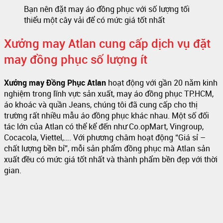
Bạn nên đặt may áo đồng phục với số lượng tối
thiểu một cây vải để có mức giá tốt nhất
Xưởng may Atlan cung cấp dịch vụ đặt
may đồng phục số lượng ít
Xưởng may Đồng Phục Atlan
hoạt động với gần 20 năm kinh
nghiệm trong lĩnh vực sản xuất, may áo đồng phục TP.HCM,
áo khoác và quần Jeans, chúng tôi đã cung cấp cho thị
trường rất nhiều mẫu áo đồng phục khác nhau. Một số đối
tác lớn của Atlan có thể kể đến như Co.opMart, Vingroup,
Cocacola, Viettel,…. Với phương châm hoạt động “Giá sỉ –
chất lượng bền bỉ”, mỗi sản phẩm đồng phục mà Atlan sản
xuất đều có mức giá tốt nhất và thành phẩm bền đẹp với thời
gian.