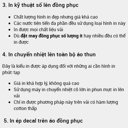
3. In kỹ thuật số lên đồng phục
Chất lượng hình in đẹp nhưng giá khá cao
Các nước tiên tiến đa phần đều sử dụng loại hình in này
In được mọi chất liệu vải
Dù
đặt may đồng phục số lượng ít
hay nhiều đều có thể
in được
4. In chuyển nhiệt lên toàn bộ áo thun
Đây là kiểu in được áp dụng đối với những ai cần hình in
phức tạp
Giá in khá hợp lý, không quá cao
Sử dụng máy in chuyển nhiệt cỡ lớn in phun mực in lên
vải
Chỉ in được phương pháp này trên vải có hàm lượng
cotton thấp
5. In ép decal trên áo đồng phục