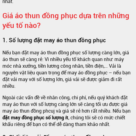
nhất.
Giá áo thun đồng phục dựa trên những
yếu tố nào?
1. Số lượng đặt may áo thun đồng phục
Nếu bạn đặt may áo thun đồng phục số lượng càng lớn, giá
áo thun sẽ càng rẻ: Vì nhiều yếu tố khách quan như: máy
móc nhà xưởng, tiền lương công nhân, tiền điện,… Vải là
nguyên vật liệu quan trọng để may áo đồng phục – nếu bạn
đặt vải may với số lượng lớn, giá vải sẽ được giảm đi rất
nhiều.
Ngoài các vấn đề về nhân công, chi phí, nếu quý khách đặt
may áo thun với số lượng càng lớn sẽ càng tối ưu được giá
may áo thun đồng phcuj và giá sẽ rẻ hơn rất nhiều. Nếu bạn
đặt may đồng phục số lượng ít
, chúng tôi sẽ có mức chiết
khấu riêng để bạn có thể dễ dàng tham khảo nhất.