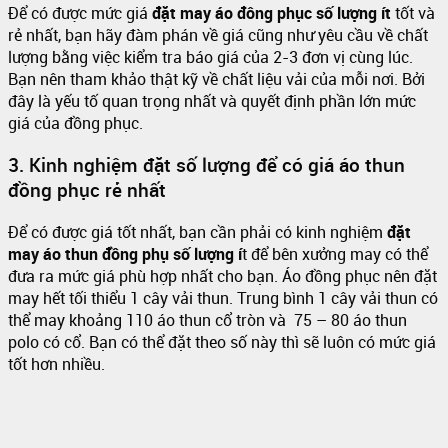
Để có được mức giá
đặt may áo đông phục số lượng ít
tốt và
rẻ nhất, bạn hãy đàm phán về giá cũng như yêu cầu về chất
lượng bằng việc kiểm tra báo giá của 2-3 đơn vị cùng lúc.
Bạn nên tham khảo thật kỹ về chất liệu vải của mỗi nơi. Bởi
đây là yếu tố quan trọng nhất và quyết định phần lớn mức
giá của đồng phục.
3. Kinh nghiệm đặt số lượng để có giá áo thun
đồng phục rẻ nhất
Để có được giá tốt nhất, bạn cần phải có kinh nghiệm
đặt
may áo thun đồng phụ số lượng í
t để bên xưởng may có thể
đưa ra mức giá phù hợp nhất cho bạn. Áo đồng phục nên đặt
may hết tối thiểu 1 cây vải thun. Trung bình 1 cây vải thun có
thể may khoảng 110 áo thun cổ tròn và 75 – 80 áo thun
polo có cổ. Bạn có thể đặt theo số này thì sẽ luôn có mức giá
tốt hơn nhiều.