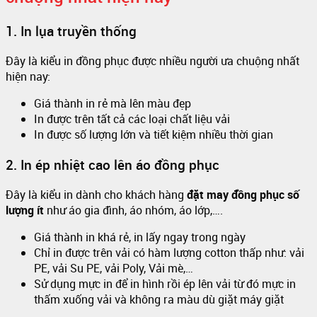
1. In lụa truyền thống
Đây là kiểu in đồng phục được nhiều người ưa chuộng nhất
hiện nay:
Giá thành in rẻ mà lên màu đẹp
In được trên tất cả các loại chất liệu vải
In được số lượng lớn và tiết kiệm nhiều thời gian
2. In ép nhiệt cao lên áo đồng phục
Đây là kiểu in dành cho khách hàng
đặt may đồng phục số
lượng ít
như áo gia đình, áo nhóm, áo lớp,….
Giá thành in khá rẻ, in lấy ngay trong ngày
Chỉ in được trên vải có hàm lượng cotton thấp như: vải
PE, vải Su PE, vải Poly, Vải mè,…
Sử dụng mực in để in hình rồi ép lên vải từ đó mực in
thấm xuống vải và không ra màu dù giặt máy giặt