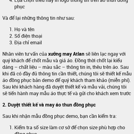
Lựa chọn thêu hay in logo thông tin trên áo thun đồng
phục
Và để lại những thông tin như sau:
Họ và tên
Số điện thoại
Địa chỉ email
Nhân viên tư vấn của
xưởng may Atlan
sẽ liên lạc ngay với
quý khách để chốt mẫu và giá áo. Đồng thời chốt lại kiểu
dáng – chất liệu – màu sắc – thông tin in, thêu trên áo. Sau
khi đã có đầy đủ thông tin cần thiết, chúng tôi sẽ thiết kế mẫu
áo đồng phục bản demo để quý khách tham khảo (miễn phí).
Sau khi khách hàng đã duyệt thiết kế và mẫu vải, chúng tôi
sẽ tiến hành may mẫu áo thực tế và gửi cho khách xem trước
2. Duyệt thiết kế và may áo thun đồng phục
Sau khi nhận mẫu đồng phục demo, bạn cần kiểm tra:
Kiểm tra số size làm cơ sở để chọn size phù hợp cho