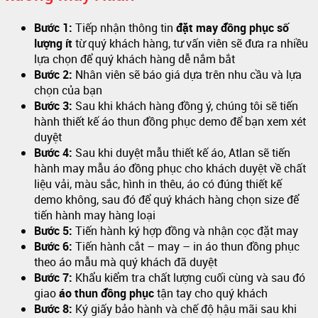
Bước 1:
Tiếp nhận thông tin
đặt may đồng phục số
lượng ít
từ quý khách hàng, tư vấn viên sẽ đưa ra nhiều
lựa chọn để quý khách hàng dễ nắm bắt
Bước 2:
Nhân viên sẽ báo giá dựa trên nhu cầu và lựa
chọn của bạn
Bước 3:
Sau khi khách hàng đồng ý, chúng tôi sẽ tiến
hành thiết kế áo thun đồng phục demo để bạn xem xét
duyệt
Bước 4:
Sau khi duyệt mẫu thiết kế áo, Atlan sẽ tiến
hành may mẫu áo đồng phục cho khách duyệt về chất
liệu vải, màu sắc, hình in thêu, áo có đúng thiết kế
demo không, sau đó để quý khách hàng chọn size để
tiến hành may hàng loại
Bước 5:
Tiến hành ký hợp đồng và nhận cọc đặt may
Bước 6:
Tiến hành cắt – may – in áo thun đồng phục
theo áo mẫu mà quý khách đã duyệt
Bước 7:
Khẩu kiểm tra chất lượng cuối cùng và sau đó
giao
áo thun đồng phục
tận tay cho quý khách
Bước 8:
Ký giấy bảo hành và chế độ hậu mãi sau khi