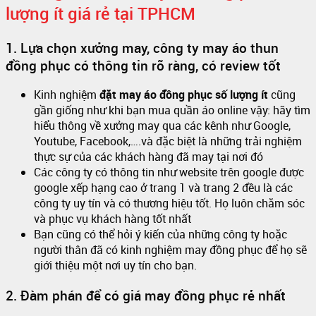
lượng ít giá rẻ tại TPHCM
1. Lựa chọn xưởng may, công ty may áo thun
đồng phục có thông tin rõ ràng, có review tốt
Kinh nghiệm
đặt may áo đồng phục số lượng ít
cũng
gần giống như khi bạn mua quần áo online vậy: hãy tìm
hiểu thông về xưởng may qua các kênh như Google,
Youtube, Facebook,….và đặc biệt là những trải nghiệm
thực sự của các khách hàng đã may tại nơi đó
Các công ty có thông tin như website trên google được
google xếp hạng cao ở trang 1 và trang 2 đều là các
công ty uy tín và có thương hiệu tốt. Họ luôn chăm sóc
và phục vụ khách hàng tốt nhất
Bạn cũng có thể hỏi ý kiến của những công ty hoặc
người thân đã có kinh nghiệm may đồng phục để họ sẽ
giới thiệu một nơi uy tín cho bạn.
2. Đàm phán để có giá may đồng phục rẻ nhất