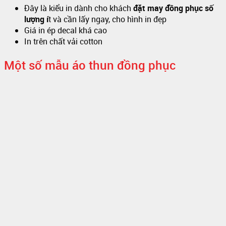
Đây là kiểu in dành cho khách
đặt may đồng phục số
lượng í
t và cần lấy ngay, cho hình in đẹp
Giá in ép decal khá cao
In trên chất vải cotton
Một số mẫu áo thun đồng phục