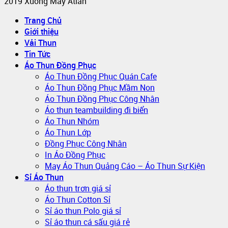
2019 Xuong May Atlan
Trang Chủ
Giới thiệu
Vải Thun
Tin Tức
Áo Thun Đồng Phục
Áo Thun Đồng Phục Quán Cafe
Áo Thun Đồng Phục Mầm Non
Áo Thun Đồng Phục Công Nhân
Áo thun teambuilding đi biển
Áo Thun Nhóm
Áo Thun Lớp
Đồng Phục Công Nhân
In Áo Đồng Phục
May Áo Thun Quảng Cáo – Áo Thun Sự Kiện
Sỉ Áo Thun
Áo thun trơn giá sỉ
Áo Thun Cotton Sỉ
Sỉ áo thun Polo giá sỉ
Sỉ áo thun cá sấu giá rẻ