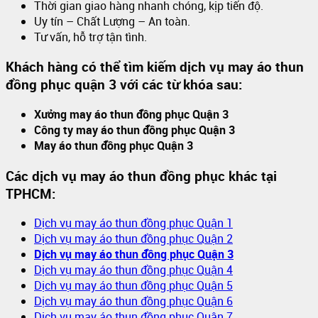
Thời gian giao hàng nhanh chóng, kịp tiến độ.
Uy tín – Chất Lượng – An toàn.
Tư vấn, hỗ trợ tận tình.
Khách hàng có thể tìm kiếm dịch vụ may áo thun
đồng phục quận 3 với các từ khóa sau:
Xưởng may áo thun đồng phục Quận 3
Công ty may áo thun đồng phục Quận 3
May áo thun đồng phục Quận 3
Các dịch vụ may áo thun đồng phục khác tại
TPHCM:
Dịch vụ may áo thun đồng phục Quận 1
Dịch vụ may áo thun đồng phục Quận 2
Dịch vụ may áo thun đồng phục Quận 3
Dịch vụ may áo thun đồng phục Quận 4
Dịch vụ may áo thun đồng phục Quận 5
Dịch vụ may áo thun đồng phục Quận 6
Dịch vụ may áo thun đồng phục Quận 7