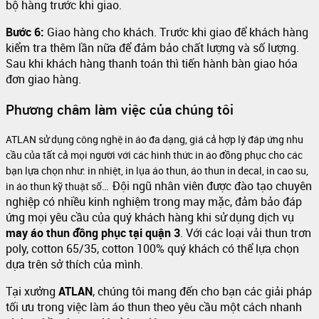
bộ hàng trước khi giao.
Bước 6:
Giao hàng cho khách. Trước khi giao để khách hàng
kiểm tra thêm lần nữa để đảm bảo chất lượng và số lượng.
Sau khi khách hàng thanh toán thì tiến hành bàn giao hóa
đơn giao hàng.
Phương châm làm việc của chúng tôi
ATLAN sử dụng công nghệ in áo đa dạng, giá cả hợp lý đáp ứng nhu
cầu của tất cả mọi người với các hình thức in áo đồng phục cho các
bạn lựa chọn như: in nhiệt, in lụa áo thun, áo thun in decal, in cao su,
Đội ngũ nhân viên được đào tạo chuyên
in áo thun kỹ thuật số…
nghiệp có nhiều kinh nghiệm trong may mặc, đảm bảo đáp
ứng mọi yêu cầu của quý khách hàng khi sử dụng dịch vụ
may áo thun đồng phục
tại quận 3
. Với các loại vải thun trơn
poly, cotton 65/35, cotton 100% quý khách có thể lựa chọn
dựa trên sở thích của mình.
Tại xưởng
ATLAN
, chúng tôi mang đến cho bạn các giải pháp
tối ưu trong việc làm áo thun theo yêu cầu một cách nhanh