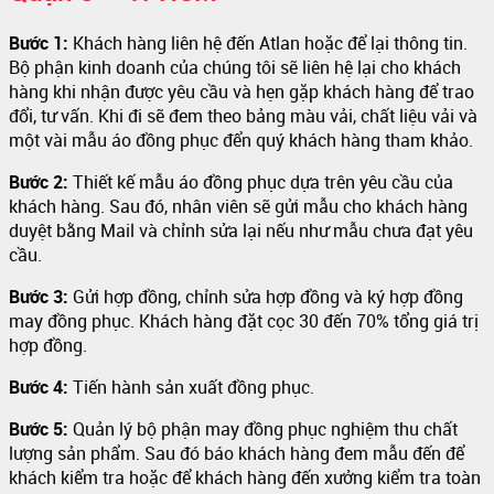
Bước 1:
Khách hàng liên hệ đến Atlan hoặc để lại thông tin.
Bộ phận kinh doanh của chúng tôi sẽ liên hệ lại cho khách
hàng khi nhận được yêu cầu và hẹn gặp khách hàng để trao
đổi, tư vấn. Khi đi sẽ đem theo bảng màu vải, chất liệu vải và
một vài mẫu áo đồng phục đển quý khách hàng tham khảo.
Bước 2:
Thiết kế mẫu áo đồng phục dựa trên yêu cầu của
khách hàng. Sau đó, nhân viên sẽ gửi mẫu cho khách hàng
duyệt bằng Mail và chỉnh sửa lại nếu như mẫu chưa đạt yêu
cầu.
Bước 3:
Gửi hợp đồng, chỉnh sửa hợp đồng và ký hợp đồng
may đồng phục. Khách hàng đặt cọc 30 đến 70% tổng giá trị
hợp đồng.
Bước 4:
Tiến hành sản xuất đồng phục.
Bước 5:
Quản lý bộ phận may đồng phục nghiệm thu chất
lượng sản phẩm. Sau đó báo khách hàng đem mẫu đến để
khách kiểm tra hoặc để khách hàng đến xưởng kiểm tra toàn