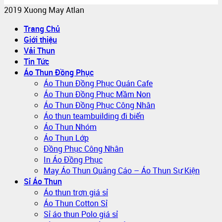
2019 Xuong May Atlan
Trang Chủ
Giới thiệu
Vải Thun
Tin Tức
Áo Thun Đồng Phục
Áo Thun Đồng Phục Quán Cafe
Áo Thun Đồng Phục Mầm Non
Áo Thun Đồng Phục Công Nhân
Áo thun teambuilding đi biển
Áo Thun Nhóm
Áo Thun Lớp
Đồng Phục Công Nhân
In Áo Đồng Phục
May Áo Thun Quảng Cáo – Áo Thun Sự Kiện
Sỉ Áo Thun
Áo thun trơn giá sỉ
Áo Thun Cotton Sỉ
Sỉ áo thun Polo giá sỉ