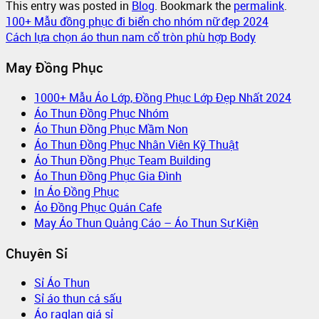
This entry was posted in
Blog
. Bookmark the
permalink
.
100+ Mẫu đồng phục đi biển cho nhóm nữ đẹp 2024
Cách lựa chọn áo thun nam cổ tròn phù hợp Body
May Đồng Phục
1000+ Mẫu Áo Lớp, Đồng Phục Lớp Đẹp Nhất 2024
Áo Thun Đồng Phục Nhóm
Áo Thun Đồng Phục Mầm Non
Áo Thun Đồng Phục Nhân Viên Kỹ Thuật
Áo Thun Đồng Phục Team Building
Áo Thun Đồng Phục Gia Đình
In Áo Đồng Phục
Áo Đồng Phục Quán Cafe
May Áo Thun Quảng Cáo – Áo Thun Sự Kiện
Chuyên Sỉ
Sỉ Áo Thun
Sỉ áo thun cá sấu
Áo raglan giá sỉ