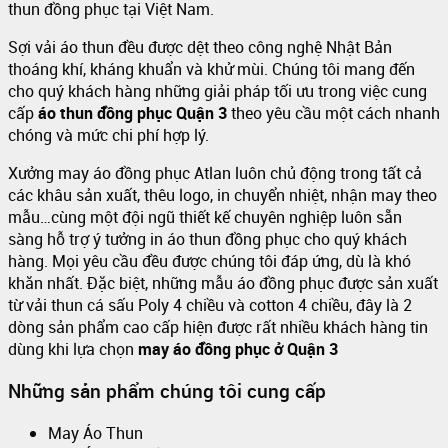
thun đồng phục tại Việt Nam.
Sợi vải áo thun đều được dệt theo công nghệ Nhật Bản
thoáng khí, kháng khuẩn và khử mùi. Chúng tôi mang đến
cho quý khách hàng những giải pháp tối ưu trong việc cung
cấp
áo thun đồng phục Quận 3
theo yêu cầu một cách nhanh
chóng và mức chi phí hợp lý.
Xưởng may áo đồng phục Atlan luôn chủ động trong tất cả
các khâu sản xuất, thêu logo, in chuyển nhiệt, nhận may theo
mẫu…cùng một đội ngũ thiết kế chuyên nghiệp luôn sẵn
sàng hỗ trợ ý tưởng in áo thun đồng phục cho quý khách
hàng. Mọi yêu cầu đều được chúng tôi đáp ứng, dù là khó
khăn nhất. Đặc biệt, những mẫu áo đồng phục được sản xuất
từ vải thun cá sấu Poly 4 chiều và cotton 4 chiều, đây là 2
dòng sản phẩm cao cấp hiện được rất nhiều khách hàng tin
dùng khi lựa chọn
may áo đồng phục ở Quận 3
Những sản phẩm chúng tôi cung cấp
May Áo Thun