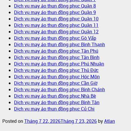
Dịch vụ may áo thun đồng phục Quận 8
Dịch vụ may áo thun đồng phục Quận 9
Dịch vụ may áo thun đồng phục Quận 10
Dịch vụ may áo thun đồng phục Quận 11
Dịch vụ may áo thun đồng phục Quận 12
Dịch vụ may áo thun đồng phục Gò Vấp
Dịch vụ may áo thun đồng phục Bình Thạnh
Dịch vụ may áo thun đồng phục Tân Phú
Dịch vụ may áo thun đồng phục Tân Bình
Dịch vụ may áo thun đồng phục Phú Nhuận
Dịch vụ may áo thun đồng phục Thủ Đức
Dịch vụ may áo thun đồng phục Hóc Môn
Dịch vụ may áo thun đồng phục Cần Giờ
Dịch vụ may áo thun đồng phục Bình Chánh
Dịch vụ may áo thun đồng phục Nhà Bè
Dịch vụ may áo thun đồng phục Bình Tân
Dịch vụ may áo thun đồng phục Củ Chi
Posted on
Tháng 7 22, 2026
Tháng 7 23, 2026
by
Atlan