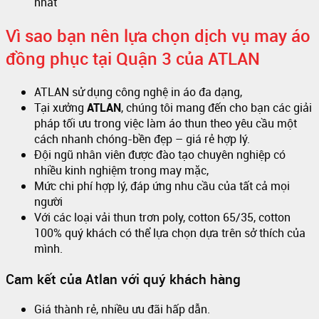
nhất
Vì sao bạn nên lựa chọn dịch vụ may áo
đồng phục tại Quận 3 của ATLAN
ATLAN sử dụng công nghệ in áo đa dạng,
Tại xưởng
ATLAN
, chúng tôi mang đến cho bạn các giải
pháp tối ưu trong việc làm áo thun theo yêu cầu một
cách nhanh chóng-bền đẹp – giá rẻ hợp lý.
Đội ngũ nhân viên được đào tạo chuyên nghiệp có
nhiều kinh nghiệm trong may mặc,
Mức chi phí hợp lý, đáp ứng nhu cầu của tất cả mọi
người
Với các loại vải thun trơn poly, cotton 65/35, cotton
100% quý khách có thể lựa chọn dựa trên sở thích của
mình.
Cam kết của Atlan với quý khách hàng
Giá thành rẻ, nhiều ưu đãi hấp dẫn.