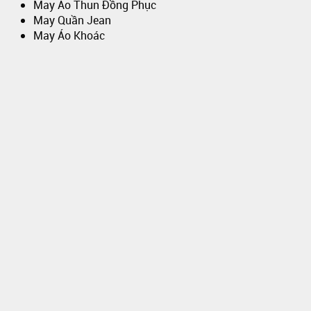
May Áo Thun Đồng Phục
May Quần Jean
May Áo Khoác