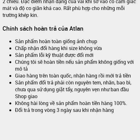
2 chiều. Đặc điểm nhận dạng của vải khi sờ vào có cảm giác
mát và độ co giãn khá cao. Rất phù hợp cho những mỗi
trường khép kin.
Chính sách hoàn trả của Atlan
Sản phẩm hoàn toàn giống ảnh chụp
Chấp nhận đổi hàng khi size không vừa
Sản phẩm lỗi kỹ thuật được đổi mới
Chúng tôi sẽ hoàn tiền nếu sản phẩm không giống với
mô tả
Giao hàng trên toàn quốc, nhận hàng rồi mới trả tiền
Sản phẩm đổi trả phải còn nguyên tem, nhãn, bao bì,
chưa qua sử dụng giặt tẩy, nguyên vẹn như ban đầu
Shop giao
Không hài lòng về sản phẩm hoàn tiền hàng 100%.
Đổi trả trong vòng 3 ngày sau khi nhận hàng