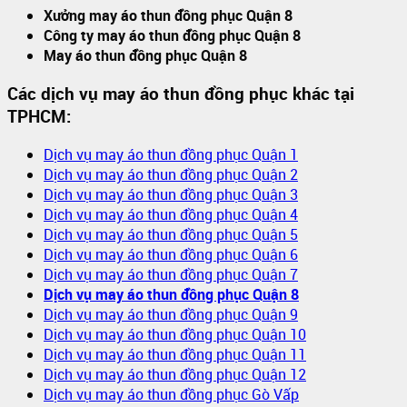
Xưởng may áo thun đồng phục Quận 8
Công ty may áo thun đồng phục Quận 8
May áo thun đồng phục Quận 8
Các dịch vụ may áo thun đồng phục khác tại
TPHCM:
Dịch vụ may áo thun đồng phục Quận 1
Dịch vụ may áo thun đồng phục Quận 2
Dịch vụ may áo thun đồng phục Quận 3
Dịch vụ may áo thun đồng phục Quận 4
Dịch vụ may áo thun đồng phục Quận 5
Dịch vụ may áo thun đồng phục Quận 6
Dịch vụ may áo thun đồng phục Quận 7
Dịch vụ may áo thun đồng phục Quận 8
Dịch vụ may áo thun đồng phục Quận 9
Dịch vụ may áo thun đồng phục Quận 10
Dịch vụ may áo thun đồng phục Quận 11
Dịch vụ may áo thun đồng phục Quận 12
Dịch vụ may áo thun đồng phục Gò Vấp