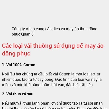
Công ty Atlan cung cấp dịch vụ may áo thun đồng
phục Quận 8
Các loại vải thường sử dụng để may áo
đồng phục
1. Vải 100% Cotton
NóiHầu hết chúng ta đều biết vải Cotton là một loại sợi tự
nhiên được tạo ra từ cây bông. Đặc tính của loại vải này là
mềm và mịn khả năng thấm hút cao, đặc biệt rất bền.
2. Vải thun cá sấu
Nếu như vải thun lạnh phần lớn chỉ được tạo ra từ sợi nhân
tạo thì thun cá sấu lại có thêm sợi tự nhiên. Khi nhắc đến loại