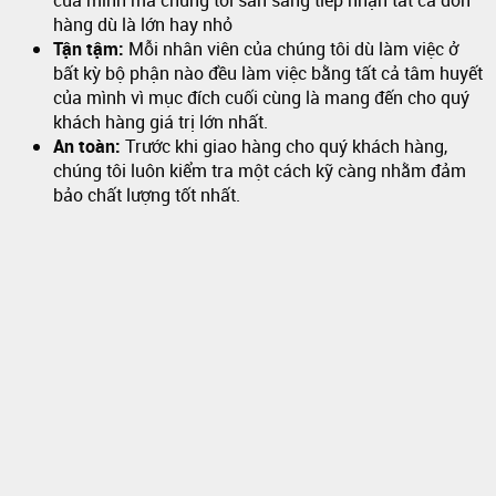
của mình mà chúng tôi sẵn sàng tiếp nhận tất cả đơn
hàng dù là lớn hay nhỏ
Tận tậm:
Mỗi nhân viên của chúng tôi dù làm việc ở
bất kỳ bộ phận nào đều làm việc bằng tất cả tâm huyết
của mình vì mục đích cuối cùng là mang đến cho quý
khách hàng giá trị lớn nhất.
An toàn:
Trước khi giao hàng cho quý khách hàng,
chúng tôi luôn kiểm tra một cách kỹ càng nhằm đảm
bảo chất lượng tốt nhất.