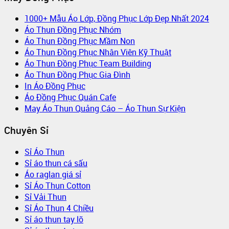
1000+ Mẫu Áo Lớp, Đồng Phục Lớp Đẹp Nhất 2024
Áo Thun Đồng Phục Nhóm
Áo Thun Đồng Phục Mầm Non
Áo Thun Đồng Phục Nhân Viên Kỹ Thuật
Áo Thun Đồng Phục Team Building
Áo Thun Đồng Phục Gia Đình
In Áo Đồng Phục
Áo Đồng Phục Quán Cafe
May Áo Thun Quảng Cáo – Áo Thun Sự Kiện
Chuyên Sỉ
Sỉ Áo Thun
Sỉ áo thun cá sấu
Áo raglan giá sỉ
Sỉ Áo Thun Cotton
Sỉ Vải Thun
Sỉ Áo Thun 4 Chiều
Sỉ áo thun tay lỡ