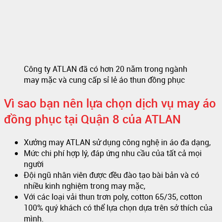
Công ty ATLAN đã có hơn 20 năm trong ngành
may mặc và cung cấp sỉ lẻ áo thun đồng phục
Vì sao bạn nên lựa chọn dịch vụ may áo
đồng phục tại Quận 8 của ATLAN
Xưởng may ATLAN sử dụng công nghệ in áo đa dạng,
Mức chi phí hợp lý, đáp ứng nhu cầu của tất cả mọi
người
Đội ngũ nhân viên được đều đào tạo bài bản và có
nhiều kinh nghiệm trong may mặc,
Với các loại vải thun trơn poly, cotton 65/35, cotton
100% quý khách có thể lựa chọn dựa trên sở thích của
mình.