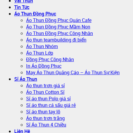
Vải Thun
Tin Tức
Áo Thun Đồng Phục
Áo Thun Đồng Phục Quán Cafe
Áo Thun Đồng Phục Mầm Non
Áo Thun Đồng Phục Công Nhân
Áo thun teambuilding đi biển
Áo Thun Nhóm
Áo Thun Lớp
Đồng Phục Công Nhân
In Áo Đồng Phục
May Áo Thun Quảng Cáo – Áo Thun Sự Kiện
Sỉ Áo Thun
Áo thun trơn giá sỉ
Áo Thun Cotton Sỉ
Sỉ áo thun Polo giá sỉ
Sỉ áo thun cá sấu giá rẻ
Sỉ áo thun tay lỡ
Áo thun trơn trắng
Sỉ Áo Thun 4 Chiều
Liên Hệ