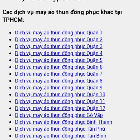
Các dịch vụ may áo thun đồng phục khác tại
TPHCM:
Dịch vụ may áo thun đồng phục Quận 1
Dịch vụ may áo thun đồng phục Quận 2
Dịch vụ may áo thun đồng phục Quận 3
Dịch vụ may áo thun đồng phục Quận 4
Dịch vụ may áo thun đồng phục Quận 5
Dịch vụ may áo thun đồng phục Quận 6
Dịch vụ may áo thun đồng phục Quận 7
Dịch vụ may áo thun đồng phục Quận 8
Dịch vụ may áo thun đồng phục Quận 9
Dịch vụ may áo thun đồng phục Quận 10
Dịch vụ may áo thun đồng phục Quận 11
Dịch vụ may áo thun đồng phục Quận 12
Dịch vụ may áo thun đồng phục Gò Vấp
Dịch vụ may áo thun đồng phục Bình Thạnh
Dịch vụ may áo thun đồng phục Tân Phú
Dịch vụ may áo thun đồng phục Tân Bình