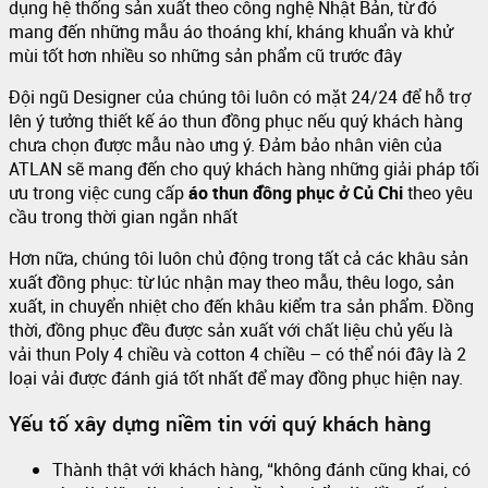
dụng hệ thống sản xuất theo công nghệ Nhật Bản, từ đó
mang đến những mẫu áo thoáng khí, kháng khuẩn và khử
mùi tốt hơn nhiều so những sản phẩm cũ trước đây
Đội ngũ Designer của chúng tôi luôn có mặt 24/24 để hỗ trợ
lên ý tưởng thiết kế áo thun đồng phục nếu quý khách hàng
chưa chọn được mẫu nào ưng ý. Đảm bảo nhân viên của
ATLAN sẽ mang đến cho quý khách hàng những giải pháp tối
ưu trong việc cung cấp
áo thun đồng phục ở Củ Chi
theo yêu
cầu trong thời gian ngắn nhất
Hơn nữa, chúng tôi luôn chủ động trong tất cả các khâu sản
xuất đồng phục: từ lúc nhận may theo mẫu, thêu logo, sản
xuất, in chuyển nhiệt cho đến khâu kiểm tra sản phẩm. Đồng
thời, đồng phục đều được sản xuất với chất liệu chủ yếu là
vải thun Poly 4 chiều và cotton 4 chiều – có thể nói đây là 2
loại vải được đánh giá tốt nhất để may đồng phục hiện nay.
Yếu tố xây dựng niềm tin với quý khách hàng
Thành thật với khách hàng, “không đánh cũng khai, có