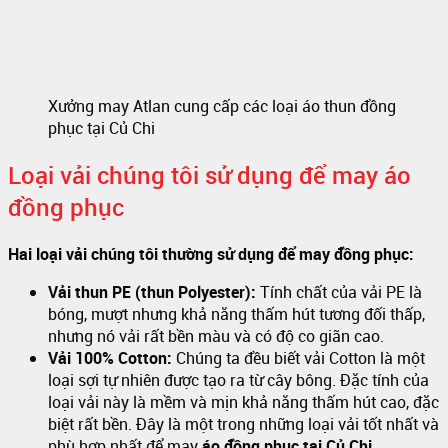
Xưởng may Atlan cung cấp các loại áo thun đồng
phục tại Củ Chi
Loại vải chúng tôi sử dụng để may áo
đồng phục
Hai loại vải chúng tôi thường sử dụng để may đồng phục:
Vải thun PE (thun Polyester):
Tính chất của vải PE là
bóng, mượt nhưng khả năng thấm hút tương đối thấp,
nhưng nó vải rất bền màu và có độ co giãn cao.
Vải 100% Cotton:
Chúng ta đều biết vải Cotton là một
loại sợi tự nhiên được tạo ra từ cây bông. Đặc tính của
loại vải này là mềm và mịn khả năng thấm hút cao, đặc
biệt rất bền. Đây là một trong những loại vải tốt nhất và
phù hợp nhất để may
áo đồng phục tại Củ Chi