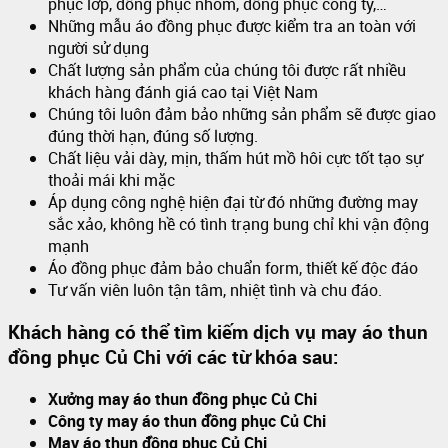
phục lớp, đồng phục nhóm, đồng phục công ty,…
Những mẫu áo đồng phục được kiểm tra an toàn với
người sử dụng
Chất lượng sản phẩm của chúng tôi được rất nhiều
khách hàng đánh giá cao tại Việt Nam
Chúng tôi luôn đảm bảo những sản phẩm sẽ được giao
đúng thời hạn, đúng số lượng.
Chất liệu vải dày, mịn, thấm hút mồ hôi cực tốt tạo sự
thoải mái khi mặc
Áp dụng công nghệ hiện đại từ đó những đường may
sắc xảo, không hề có tình trạng bung chỉ khi vận động
mạnh
Áo đồng phục đảm bảo chuẩn form, thiết kế độc đáo
Tư vấn viên luôn tận tâm, nhiệt tình và chu đáo.
Khách hàng có thể tìm kiếm dịch vụ may áo thun
đồng phục Củ Chi với các từ khóa sau:
Xưởng may áo thun đồng phục Củ Chi
Công ty may áo thun đồng phục Củ Chi
May áo thun đồng phục Củ Chi