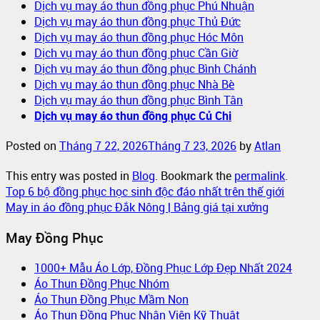
Dịch vụ may áo thun đồng phục Phú Nhuận
Dịch vụ may áo thun đồng phục Thủ Đức
Dịch vụ may áo thun đồng phục Hóc Môn
Dịch vụ may áo thun đồng phục Cần Giờ
Dịch vụ may áo thun đồng phục Bình Chánh
Dịch vụ may áo thun đồng phục Nhà Bè
Dịch vụ may áo thun đồng phục Bình Tân
Dịch vụ may áo thun đồng phục Củ Chi
Posted on
Tháng 7 22, 2026
Tháng 7 23, 2026
by
Atlan
This entry was posted in
Blog
. Bookmark the
permalink
.
Top 6 bộ đồng phục học sinh độc đáo nhất trên thế giới
May in áo đồng phục Đắk Nông | Bảng giá tại xưởng
May Đồng Phục
1000+ Mẫu Áo Lớp, Đồng Phục Lớp Đẹp Nhất 2024
Áo Thun Đồng Phục Nhóm
Áo Thun Đồng Phục Mầm Non
Áo Thun Đồng Phục Nhân Viên Kỹ Thuật