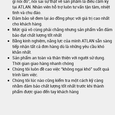
gì nói đó”, nói sai sự thật về sản phẩm là điều cấm kỵ
tại ATLAN. Nhân viên hỗ trợ luôn tư vấn tận tâm, nhiệt
tình và chu đáo.
Đảm bảo sẽ đem lại áo đồng phục với giá trị cao nhất
cho khách hàng.
Mức giá vô cùng phải chăng nhưng sản phẩm vẫn đảm
bảo đạt chất lượng tốt nhất
Bằng kinh nghiệm, năng lực của mình ATLAN sẵn sàng
tiếp nhận tất cả đơn hàng dù là những yêu cầu khó
khăn nhất.
Sản phẩm an toàn và thân thiện với người sử dụng.
Thời gian giao hàng nhanh chóng
Chúng tôi luôn đề cao việc “không ngại khó” suốt quá
trình làm việc.
Chúng tôi lúc nào cũng kiểm tra một cách kỹ càng
nhằm đảm bảo chất lượng tốt nhất trước khi thành
phẩm được giao đến tay khách hàng