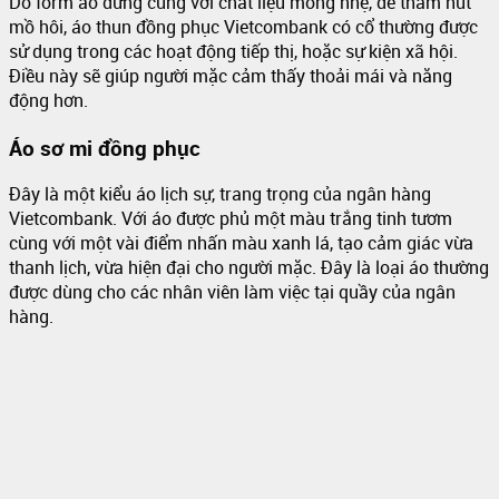
Do form áo đứng cùng với chất liệu mỏng nhẹ, dễ thấm hút
mồ hôi, áo thun đồng phục Vietcombank có cổ thường được
sử dụng trong các hoạt động tiếp thị, hoặc sự kiện xã hội.
Điều này sẽ giúp người mặc cảm thấy thoải mái và năng
động hơn.
Áo sơ mi đồng phục
Đây là một kiểu áo lịch sự, trang trọng của ngân hàng
Vietcombank. Với áo được phủ một màu trắng tinh tươm
cùng với một vài điểm nhấn màu xanh lá, tạo cảm giác vừa
thanh lịch, vừa hiện đại cho người mặc. Đây là loại áo thường
được dùng cho các nhân viên làm việc tại quầy của ngân
hàng.