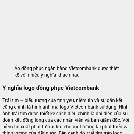
Áo đồng phục ngân hàng Vietcombank được thiết
kế với nhiều ý nghĩa khác nhau
Ý nghĩa logo đồng phục Vietcombank
Trái tim – biểu tượng của tình yêu, niềm tin và sự gắn kết
cũng chính là hình ảnh mà logo Vietcombank sử dụng. Hình
ảnh trái tim được thiết kế cách điệu chính là đại diện của sự
đoàn kết, đồng lòng của các nhân viên và ban giám đốc. Với
niềm tin xuất phát từ trái tim cho một tương lai phát triển và
thịnh vượng của đất nước. Bên cạnh đó, trái tim trên logo