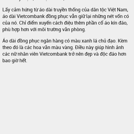
Lấy cảm hứng từ áo dài truyền thống của dân tộc Việt Nam,
áo dài Vietcombank đồng phục vẫn giữ lại những nét vốn có
của nó. Chỉ điểm xuyến cách điệu thêm phần cổ áo kín đáo,
phù hợp hơn với môi trường văn phòng.
Áo dài đồng phục ngân hàng có màu xanh lá chủ đạo. Kèm
theo đó là các hoa văn màu vàng. Điều này giúp hình ảnh
các nữ nhân viên Vietcombank trở nên đẹp và độc đáo hơn
bao giờ hết.