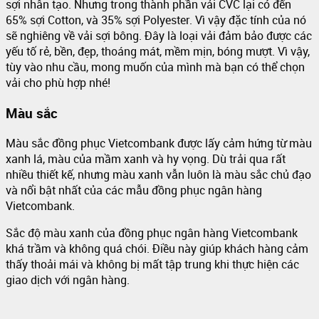
sợi nhân tạo. Nhưng trong thành phần vải CVC lại có đến
65% sợi Cotton, và 35% sợi Polyester. Vì vậy đặc tính của nó
sẽ nghiêng về vải sợi bông. Đây là loại vải đảm bảo được các
yếu tố rẻ, bền, đẹp, thoáng mát, mềm mịn, bóng mượt. Vì vậy,
tùy vào nhu cầu, mong muốn của mình mà bạn có thể chọn
vải cho phù hợp nhé!
Màu sắc
Màu sắc đồng phục Vietcombank được lấy cảm hứng từ màu
xanh lá, màu của mầm xanh và hy vọng. Dù trải qua rất
nhiều thiết kế, nhưng màu xanh vẫn luôn là màu sắc chủ đạo
và nổi bật nhất của các mẫu đồng phục ngân hàng
Vietcombank.
Sắc độ màu xanh của đồng phục ngân hàng Vietcombank
khá trầm và không quá chói. Điều này giúp khách hàng cảm
thấy thoải mái và không bị mất tập trung khi thực hiện các
giao dịch với ngân hàng.