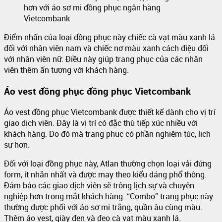
hơn với áo sơ mi đồng phục ngân hàng
Vietcombank
Điểm nhấn của loại đồng phục này chiếc cà vạt màu xanh lá
đối với nhân viên nam và chiếc nơ màu xanh cách điệu đối
với nhân viên nữ. Điều này giúp trang phục của các nhân
viên thêm ấn tượng với khách hàng.
Áo vest đồng phục đồng phục Vietcombank
Áo vest đồng phục Vietcombank được thiết kế dành cho vị trí
giao dịch viên. Đây là vị trí có đặc thù tiếp xúc nhiều với
khách hàng. Do đó mà trang phục có phần nghiêm túc, lịch
sự hơn.
Đối với loại đồng phục này, Atlan thường chọn loại vải đứng
form, ít nhăn nhất và được may theo kiểu dáng phổ thông.
Đảm bảo các giao dịch viên sẽ trông lịch sự và chuyên
nghiệp hơn trong mắt khách hàng. “Combo” trang phục này
thường được phối với áo sơ mi trắng, quần âu cùng màu.
Thêm áo vest, giày đen và đeo cà vạt màu xanh lá.