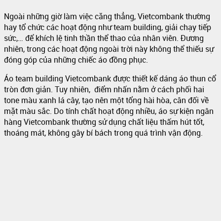
Ngoài những giờ làm việc căng thẳng, Vietcombank thường
hay tổ chức các hoạt động như team building, giải chạy tiếp
sức,… để khích lệ tinh thần thể thao của nhân viên. Đương
nhiên, trong các hoạt động ngoài trời này không thể thiếu sự
đóng góp của những chiếc áo đồng phục.
Áo team building Vietcombank được thiết kế dáng áo thun cổ
tròn đơn giản. Tuy nhiên, điểm nhấn nằm ở cách phối hai
tone màu xanh lá cây, tạo nên một tổng hài hòa, cân đối về
mặt màu sắc. Do tính chất hoạt động nhiều, áo sự kiện ngân
hàng Vietcombank thường sử dụng chất liệu thấm hút tốt,
thoáng mát, không gây bí bách trong quá trình vận động.