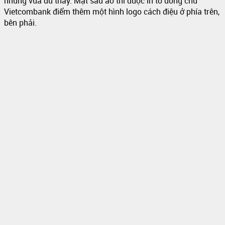
nhưng vừa đủ thấy. Mặt sau áo thì được in to dòng chữ
Vietcombank điểm thêm một hình logo cách điệu ở phía trên,
bên phải.