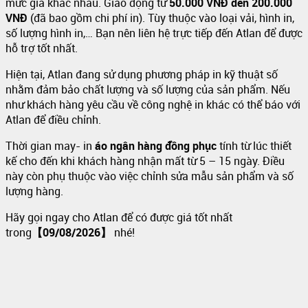
mức giá khác nhau. Giao động từ
50.000 VNĐ đến 200.000
VNĐ
(đã bao gồm chi phí in). Tùy thuộc vào loại vải, hình in,
số lượng hình in,… Bạn nên liên hệ trực tiếp đến Atlan để được
hỗ trợ tốt nhất.
Hiện tại, Atlan đang sử dụng phương pháp in kỹ thuật số
nhằm đảm bảo chất lượng và số lượng của sản phẩm. Nếu
như khách hàng yêu cầu về công nghệ in khác có thể báo với
Atlan để điều chỉnh.
Thời gian may- in
áo ngân hàng đồng phục
tính từ lúc thiết
kế cho đến khi khách hàng nhận mất từ 5 – 15 ngày. Điều
này còn phụ thuộc vào việc chỉnh sửa mẫu sản phẩm và số
lượng hàng.
Hãy gọi ngay cho Atlan để có được giá tốt nhất
trong
【09/08/2026】
nhé!