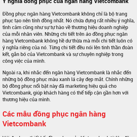
Ý nghĩa đồng phục của ngân hàng Vietcombank
Đồng phục ngân hàng Vietcombank không chỉ là bộ trang
phục tạo nên tính đồng nhất. Nó chứa đựng rất nhiều ý nghĩa,
tình cảm cũng như sự tự hào về thương hiệu doanh nghiệp
của mỗi nhân viên. Những chi tiết trên áo đồng phục ngân
hàng Vietcombank không hề dư thừa mà mỗi chi tiết luôn có
ý nghĩa riêng của nó. Từng chi tiết đều nói lên tinh thần đoàn
kết, gắn bó của Vietcombank và sự chuyên nghiệp trong
công việc của mình.
Ngoài ra, khi nhắc đến ngân hàng Vietcombank là nhắc đến
những bộ đồng phục màu xanh lá cây đẹp mắt. Chính những
bộ đồng phục nổi bật này đã marketing hiệu quả cho
Vietcombank, giúp khách hàng có thể tiếp cận gần hơn với
thương hiệu của mình.
Các mẫu đồng phục ngân hàng
Vietcombank