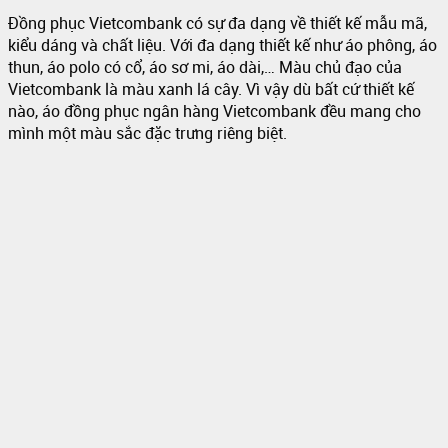
Đồng phục Vietcombank có sự đa dạng về thiết kế mẫu mã,
kiểu dáng và chất liệu. Với đa dạng thiết kế như áo phông, áo
thun, áo polo có cổ, áo sơ mi, áo dài,… Màu chủ đạo của
Vietcombank là màu xanh lá cây. Vì vậy dù bất cứ thiết kế
nào, áo đồng phục ngân hàng Vietcombank đều mang cho
mình một màu sắc đặc trưng riêng biệt.