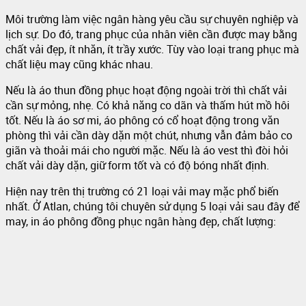
Môi trường làm việc ngân hàng yêu cầu sự chuyên nghiệp và
lịch sự. Do đó, trang phục của nhân viên cần được may bằng
chất vải đẹp, ít nhăn, ít trầy xước. Tùy vào loại trang phục mà
chất liệu may cũng khác nhau.
Nếu là áo thun đồng phục hoạt động ngoài trời thì chất vải
cần sự mỏng, nhẹ. Có khả năng co dãn và thấm hút mồ hôi
tốt. Nếu là áo sơ mi, áo phông có cổ hoạt động trong văn
phòng thì vải cần dày dặn một chút, nhưng vẫn đảm bảo co
giãn và thoải mái cho người mặc. Nếu là áo vest thì đòi hỏi
chất vải dày dặn, giữ form tốt và có độ bóng nhất định.
Hiện nay trên thị trường có 21 loại vải may mặc phổ biến
nhất. Ở Atlan, chúng tôi chuyên sử dụng 5 loại vải sau đây để
may, in áo phông đồng phục ngân hàng đẹp, chất lượng: