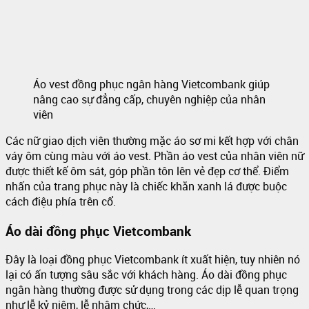
Áo vest đồng phục ngân hàng Vietcombank giúp
nâng cao sự đẳng cấp, chuyên nghiệp của nhân
viên
Các nữ giao dịch viên thường mặc áo sơ mi kết hợp với chân
váy ôm cùng màu với áo vest. Phần áo vest của nhân viên nữ
được thiết kế ôm sát, góp phần tôn lên vẻ đẹp cơ thể. Điểm
nhấn của trang phục này là chiếc khăn xanh lá được buộc
cách điệu phía trên cổ.
Áo dài đồng phục Vietcombank
Đây là loại đồng phục Vietcombank ít xuất hiện, tuy nhiên nó
lại có ấn tượng sâu sắc với khách hàng. Áo dài đồng phục
ngân hàng thường được sử dụng trong các dịp lễ quan trọng
như lễ kỷ niệm, lễ nhậm chức,…