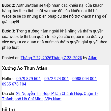
Bước 2:
AothunAtlan sẽ tiếp nhận các khiếu nại của khách
hàng, tùy theo tính chất và mức độ của khiếu nại thì bên
Website sẽ có những biện pháp cụ thể hỗ trợ khách hàng để
giải quyết.
Bước 3:
Trong trường nằm ngoài khả năng và thẩm quyền
của website thì ban quản trị sẽ yêu cầu người mua đưa vụ
việc này ra cơ quan nhà nước có thẩm quyền giải quyết theo
pháp luật.
Posted on
Tháng 7 22, 2026
Tháng 7 23, 2026
by
Atlan
Xưởng Áo Thun Atlan
Hotline:
0979 829 604
-
0972 924 004
-
0988 094 004
-
0965 678 104
Đia chỉ:
29 Nguyễn Thị Búp, P.Tân Chánh Hiệp, Quận 12,
Thành phố Hồ Chí Minh, Việt Nam
hỗ trợ