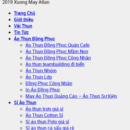
2019 Xuong May Atlan
Trang Chủ
Giới thiệu
Vải Thun
Tin Tức
Áo Thun Đồng Phục
Áo Thun Đồng Phục Quán Cafe
Áo Thun Đồng Phục Mầm Non
Áo Thun Đồng Phục Công Nhân
Áo thun teambuilding đi biển
Áo Thun Nhóm
Áo Thun Lớp
Đồng Phục Công Nhân
In Áo Đồng Phục
May Áo Thun Quảng Cáo – Áo Thun Sự Kiện
Sỉ Áo Thun
Áo thun trơn giá sỉ
Áo Thun Cotton Sỉ
Sỉ áo thun Polo giá sỉ
Sỉ áo thun cá sấu giá rẻ