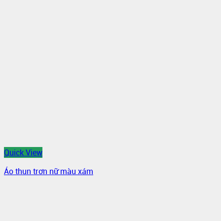
Quick View
Áo thun trơn nữ màu xám