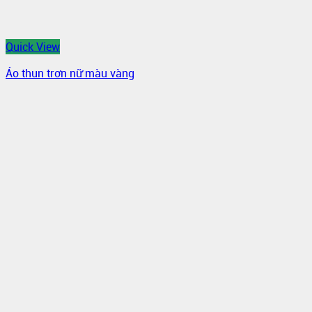
Quick View
Áo thun trơn nữ màu vàng