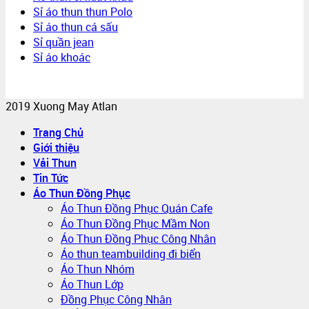
Sỉ áo thun thun Polo
Sỉ áo thun cá sấu
Sỉ quần jean
Sỉ áo khoác
2019 Xuong May Atlan
Trang Chủ
Giới thiệu
Vải Thun
Tin Tức
Áo Thun Đồng Phục
Áo Thun Đồng Phục Quán Cafe
Áo Thun Đồng Phục Mầm Non
Áo Thun Đồng Phục Công Nhân
Áo thun teambuilding đi biển
Áo Thun Nhóm
Áo Thun Lớp
Đồng Phục Công Nhân