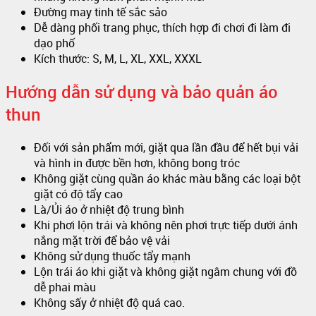
Đường may tinh tế sắc sảo
Dễ dàng phối trang phục, thích hợp đi chơi đi làm đi
dạo phố
Kích thước: S, M, L, XL, XXL, XXXL
Hướng dẫn sử dụng và bảo quản áo
thun
Đối với sản phẩm mới, giặt qua lần đầu để hết bụi vải
và hình in được bền hơn, không bong tróc
Không giặt cùng quần áo khác màu bằng các loại bột
giặt có độ tẩy cao
Là/Ủi áo ở nhiệt độ trung bình
Khi phơi lộn trái và không nên phơi trực tiếp dưới ánh
nắng mặt trời để bảo vệ vải
Không sử dụng thuốc tẩy mạnh
Lộn trái áo khi giặt và không giặt ngâm chung với đồ
dễ phai màu
Không sấy ở nhiệt độ quá cao.