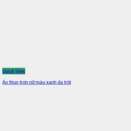
Quick View
Áo thun trơn nữ màu xanh da trời