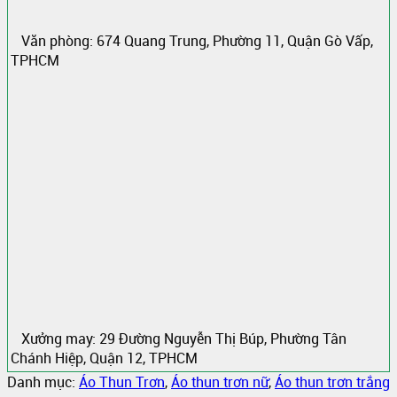
Văn phòng: 674 Quang Trung, Phường 11, Quận Gò Vấp,
TPHCM
Xưởng may: 29 Đường Nguyễn Thị Búp, Phường Tân
Chánh Hiệp, Quận 12, TPHCM
Danh mục:
Áo Thun Trơn
,
Áo thun trơn nữ
,
Áo thun trơn trắng