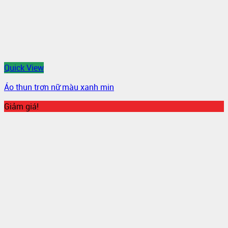
Quick View
Áo thun trơn nữ màu xanh min
Giảm giá!