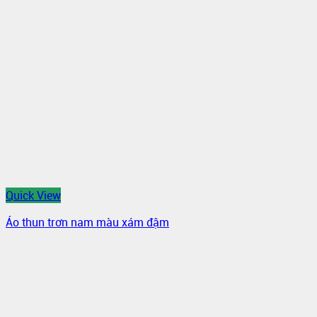
Quick View
Áo thun trơn nam màu xám đậm