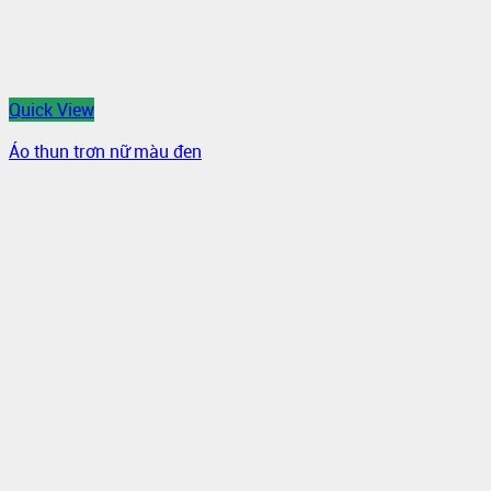
Quick View
Áo thun trơn nữ màu đen