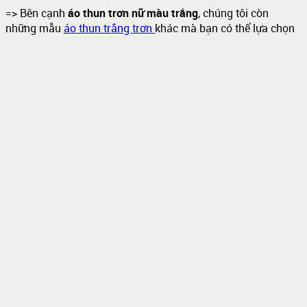
=> Bên cạnh
áo thun trơn nữ màu trắng
, chúng tôi còn
những mẫu
áo thun trắng trơn
khác mà bạn có thể lựa chọn