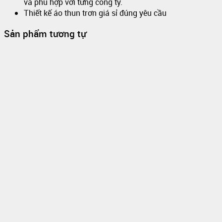
và phù hợp với từng công ty.
Thiết kế áo thun trơn giá sỉ đúng yêu cầu
Sản phẩm tương tự