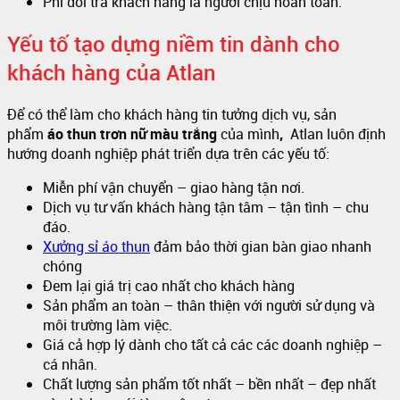
Phí đổi trả khách hàng là người chịu hoàn toàn.
Yếu tố tạo dựng niềm tin dành cho
khách hàng của Atlan
Để có thể làm cho khách hàng tin tưởng dịch vụ, sản
phẩm
áo thun trơn nữ màu trắng
của mình
,
Atlan luôn định
hướng doanh nghiệp phát triển dựa trên các yếu tố:
Miễn phí vận chuyển – giao hàng tận nơi.
Dịch vụ tư vấn khách hàng tận tâm – tận tình – chu
đáo.
Xưởng sỉ áo thun
đảm bảo thời gian bàn giao nhanh
chóng
Đem lại giá trị cao nhất cho khách hàng
Sản phẩm an toàn – thân thiện với người sử dụng và
môi trường làm việc.
Giá cả hợp lý dành cho tất cả các các doanh nghiệp –
cá nhân.
Chất lượng sản phẩm tốt nhất – bền nhất – đẹp nhất