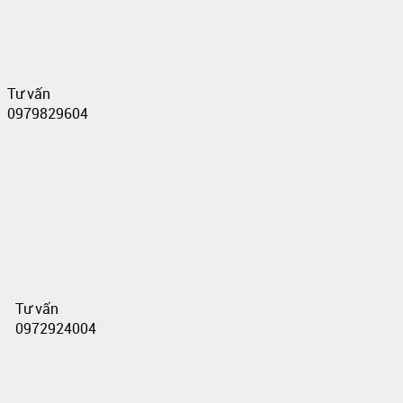
Tư vấn
0979829604
Tư vấn
0972924004