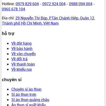
Hotline:
0979 829 604
-
0972 924 004
-
0988 094 004
-
0965 678 104
Đia chỉ:
29 Nguyễn Thị Búp, P.Tân Chánh Hiệp, Quận 12,
Thành phố Hồ Chí Minh, Việt Nam
hỗ trợ
Về đặt hàng
Về bảo hành
Về vận chuyển
Về đổi trả
Về thanh toán
Về khiếu nại
chuyên sỉ
Chuyên sỉ áo thun
Sỉ áo thun trơn
Sỉ áo thun quảng châu
Áo thun sỉ xuất khẩu