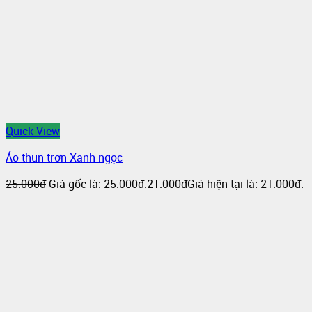
Quick View
Áo thun trơn Xanh ngọc
25.000
₫
Giá gốc là: 25.000₫.
21.000
₫
Giá hiện tại là: 21.000₫.