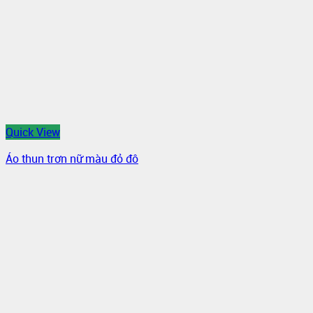
Quick View
Áo thun trơn nữ màu đỏ đô