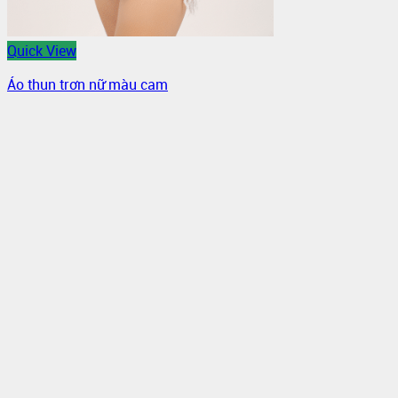
Quick View
Áo thun trơn nữ màu cam