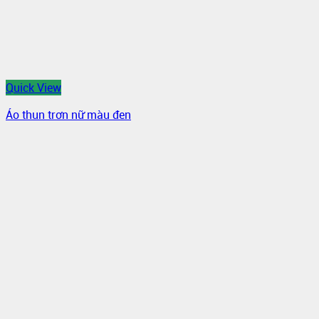
Quick View
Áo thun trơn nữ màu đen