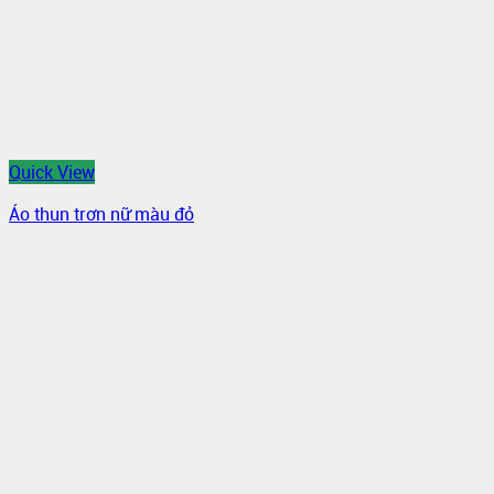
Quick View
Áo thun trơn nữ màu đỏ