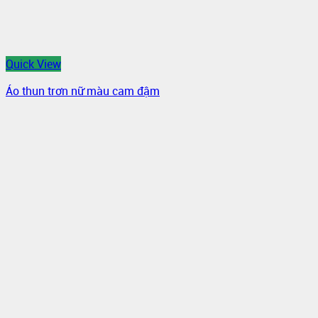
Quick View
Áo thun trơn nữ màu cam đậm