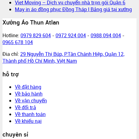
Viet Moving – Dịch vụ chuyển nhà trọn gói Quận 6
May in áo đồng phục Đồng Tháp | Bảng giá tại xưởng
Xưởng Áo Thun Atlan
Hotline:
0979 829 604
-
0972 924 004
-
0988 094 004
-
0965 678 104
Đia chỉ:
29 Nguyễn Thị Búp, P.Tân Chánh Hiệp, Quận 12,
Thành phố Hồ Chí Minh, Việt Nam
hỗ trợ
Về đặt hàng
Về bảo hành
Về vận chuyển
Về đổi trả
Về thanh toán
Về khiếu nại
chuyên sỉ