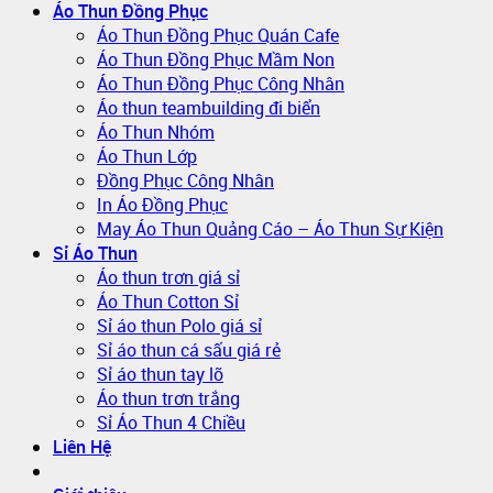
Áo Thun Đồng Phục
Áo Thun Đồng Phục Quán Cafe
Áo Thun Đồng Phục Mầm Non
Áo Thun Đồng Phục Công Nhân
Áo thun teambuilding đi biển
Áo Thun Nhóm
Áo Thun Lớp
Đồng Phục Công Nhân
In Áo Đồng Phục
May Áo Thun Quảng Cáo – Áo Thun Sự Kiện
Sỉ Áo Thun
Áo thun trơn giá sỉ
Áo Thun Cotton Sỉ
Sỉ áo thun Polo giá sỉ
Sỉ áo thun cá sấu giá rẻ
Sỉ áo thun tay lỡ
Áo thun trơn trắng
Sỉ Áo Thun 4 Chiều
Liên Hệ