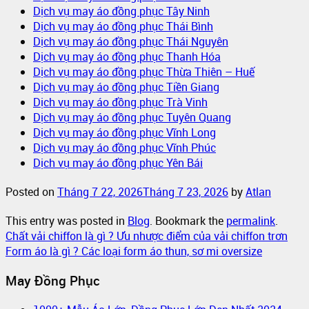
Dịch vụ may áo đồng phục Tây Ninh
Dịch vụ may áo đồng phục Thái Bình
Dịch vụ may áo đồng phục Thái Nguyên
Dịch vụ may áo đồng phục Thanh Hóa
Dịch vụ may áo đồng phục Thừa Thiên – Huế
Dịch vụ may áo đồng phục Tiền Giang
Dịch vụ may áo đồng phục Trà Vinh
Dịch vụ may áo đồng phục Tuyên Quang
Dịch vụ may áo đồng phục Vĩnh Long
Dịch vụ may áo đồng phục Vĩnh Phúc
Dịch vụ may áo đồng phục Yên Bái
Posted on
Tháng 7 22, 2026
Tháng 7 23, 2026
by
Atlan
This entry was posted in
Blog
. Bookmark the
permalink
.
Chất vải chiffon là gì ? Ưu nhược điểm của vải chiffon trơn
Form áo là gì ? Các loại form áo thun, sơ mi oversize
May Đồng Phục