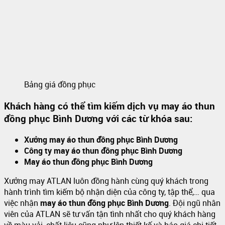
Bảng giá đồng phục
Khách hàng có thể tìm kiếm dịch vụ may áo thun
đồng phục Bình Dương với các từ khóa sau:
Xưởng may áo thun đồng phục Bình Dương
Công ty may áo thun đồng phục Bình Dương
May áo thun đồng phục Bình Dương
Xưởng may ATLAN luôn đồng hành cùng quý khách trong
hành trình tìm kiếm bộ nhận diện của công ty, tập thể,… qua
việc nhận
may áo thun đồng phục Bình Dương
. Đội ngũ nhân
viên của ATLAN sẽ tư vấn tận tình nhất cho quý khách hàng
về màu vải, chất liệu cũng như lên thiết kế và báo giá chi tiết