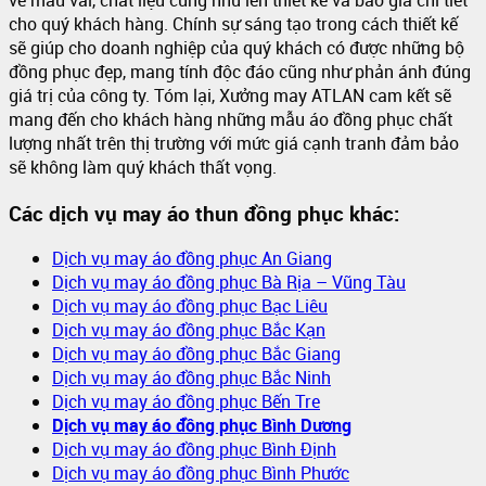
cho quý khách hàng. Chính sự sáng tạo trong cách thiết kế
sẽ giúp cho doanh nghiệp của quý khách có được những bộ
đồng phục đẹp, mang tính độc đáo cũng như phản ánh đúng
giá trị của công ty. Tóm lại, Xưởng may ATLAN cam kết sẽ
mang đến cho khách hàng những mẫu áo đồng phục chất
lượng nhất trên thị trường với mức giá cạnh tranh đảm bảo
sẽ không làm quý khách thất vọng.
Các dịch vụ may áo thun đồng phục khác:
Dịch vụ may áo đồng phục An Giang
Dịch vụ may áo đồng phục Bà Rịa – Vũng Tàu
Dịch vụ may áo đồng phục Bạc Liêu
Dịch vụ may áo đồng phục Bắc Kạn
Dịch vụ may áo đồng phục Bắc Giang
Dịch vụ may áo đồng phục Bắc Ninh
Dịch vụ may áo đồng phục Bến Tre
Dịch vụ may áo đồng phục Bình Dương
Dịch vụ may áo đồng phục Bình Định
Dịch vụ may áo đồng phục Bình Phước