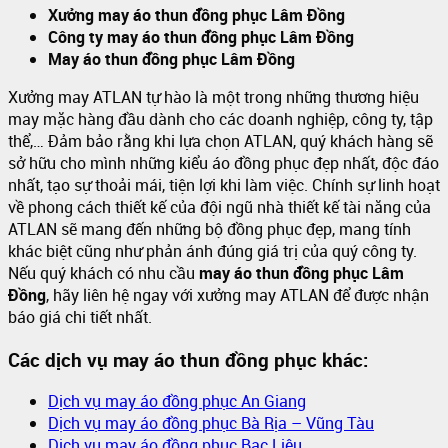
Xưởng may áo thun đồng phục Lâm Đồng
Công ty may áo thun đồng phục Lâm Đồng
May áo thun đồng phục Lâm Đồng
Xưởng may ATLAN tự hào là một trong những thương hiệu
may mặc hàng đầu dành cho các doanh nghiệp, công ty, tập
thể,… Đảm bảo rằng khi lựa chọn ATLAN, quý khách hàng sẽ
sở hữu cho mình những kiểu áo đồng phục đẹp nhất, độc đáo
nhất, tạo sự thoải mái, tiện lợi khi làm việc. Chính sự linh hoạt
về phong cách thiết kế của đội ngũ nhà thiết kế tài năng của
ATLAN sẽ mang đến những bộ đồng phục đẹp, mang tính
khác biệt cũng như phản ánh đúng giá trị của quý công ty.
Nếu quý khách có nhu cầu
may áo thun đồng phục Lâm
Đồng
, hãy liên hệ ngay với xưởng may ATLAN để được nhận
báo giá chi tiết nhất.
Các dịch vụ may áo thun đồng phục khác:
Dịch vụ may áo đồng phục An Giang
Dịch vụ may áo đồng phục Bà Rịa – Vũng Tàu
Dịch vụ may áo đồng phục Bạc Liêu