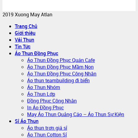
2019 Xuong May Atlan
Trang Chủ
Giới thiệu
Vải Thun
Tin Tức
Áo Thun Đồng Phục
Áo Thun Đồng Phục Quán Cafe
Áo Thun Đồng Phục Mầm Non
Áo Thun Đồng Phục Công Nhân
Áo thun teambuilding đi biển
Áo Thun Nhóm
Áo Thun Lớp
Đồng Phục Công Nhân
In Áo Đồng Phục
May Áo Thun Quảng Cáo – Áo Thun Sự Kiện
Sỉ Áo Thun
Áo thun trơn giá sỉ
Áo Thun Cotton Sỉ