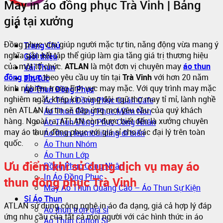
May in áo đồng phục Trà Vinh | Bảng
giá tại xưởng
Đồng phục vừa giúp người mặc tự tin, năng động vừa mang ý
Trang Chủ
nghĩa gắn kết tập thể giúp làm gia tăng giá trị thương hiệu
Giới thiệu
của một tổ chức.
ATLAN
là một đơn vị chuyên may
áo thun
Vải Thun
đồng phục
theo yêu cầu uy tín tại
Trà Vinh
với hơn 20 năm
Tin Tức
kinh nghiệm trong lĩnh vực may mặc. Với quy trình may mặc
Áo Thun Đồng Phục
nghiêm ngặt, khép kín cùng đội ngũ thợ may tỉ mỉ, lành nghề
Áo Thun Đồng Phục Quán Cafe
nên ATLAN tự tin sẽ đáp ứng mọi yêu cầu của quý khách
Áo Thun Đồng Phục Mầm Non
hàng. Ngoài ra, ATLAN còn được biết đến là xưởng chuyên
Áo Thun Đồng Phục Công Nhân
may áo thun đồng phục với giá sỉ cho các đại lý trên toàn
Áo thun teambuilding đi biển
quốc.
Áo Thun Nhóm
Áo Thun Lớp
Ưu điểm khi sử dụng dịch vụ may áo
Đồng Phục Công Nhân
In Áo Đồng Phục
thun đồng phục Trà Vinh
May Áo Thun Quảng Cáo – Áo Thun Sự Kiện
Sỉ Áo Thun
ATLAN sử dụng công nghệ in áo đa dạng, giá cả hợp lý đáp
Áo thun trơn giá sỉ
ứng nhu cầu của tất cả mọi người với các hình thức in áo
Áo Thun Cotton Sỉ