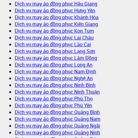
Dịch vụ may áo đồng phục Hậu Giang
Dịch vụ may áo đồng phục Hưng Yên
Dịch vụ may áo đồng phục Khánh Hòa
Dịch vụ may áo đồng phục Kiên Giang
Dịch vụ may áo đồng phục Kon Tum
Dịch vụ may áo đồng phục Lai Châu
Dịch vụ may áo đồng phục Lào Cai
Dịch vụ may áo đồng phục Lạng Sơn
Dịch vụ may áo đồng phục Lâm Đồng
Dịch vụ may áo đồng phục Long An
Dịch vụ may áo đồng phục Nam Định
Dịch vụ may áo đồng phục Nghệ An
Dịch vụ may áo đồng phục Ninh Bình
Dịch vụ may áo đồng phục Ninh Thuận
Dịch vụ may áo đồng phục Phú Thọ
Dịch vụ may áo đồng phục Phú Yên
Dịch vụ may áo đồng phục Quảng Bình
Dịch vụ may áo đồng phục Quảng Nam
Dịch vụ may áo đồng phục Quảng Ngãi
Dịch vụ may áo đồng phục Quảng Ninh