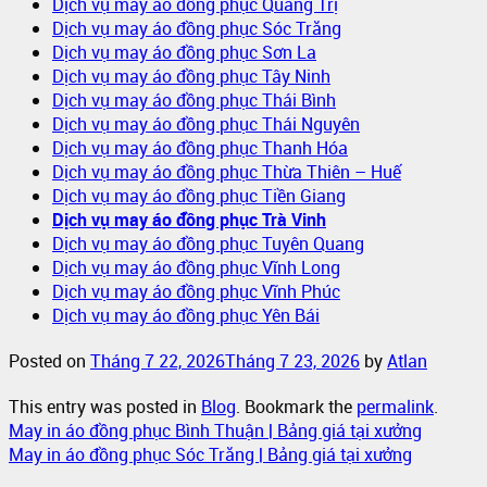
Dịch vụ may áo đồng phục Quảng Trị
Dịch vụ may áo đồng phục Sóc Trăng
Dịch vụ may áo đồng phục Sơn La
Dịch vụ may áo đồng phục Tây Ninh
Dịch vụ may áo đồng phục Thái Bình
Dịch vụ may áo đồng phục Thái Nguyên
Dịch vụ may áo đồng phục Thanh Hóa
Dịch vụ may áo đồng phục Thừa Thiên – Huế
Dịch vụ may áo đồng phục Tiền Giang
Dịch vụ may áo đồng phục Trà Vinh
Dịch vụ may áo đồng phục Tuyên Quang
Dịch vụ may áo đồng phục Vĩnh Long
Dịch vụ may áo đồng phục Vĩnh Phúc
Dịch vụ may áo đồng phục Yên Bái
Posted on
Tháng 7 22, 2026
Tháng 7 23, 2026
by
Atlan
This entry was posted in
Blog
. Bookmark the
permalink
.
May in áo đồng phục Bình Thuận | Bảng giá tại xưởng
May in áo đồng phục Sóc Trăng | Bảng giá tại xưởng