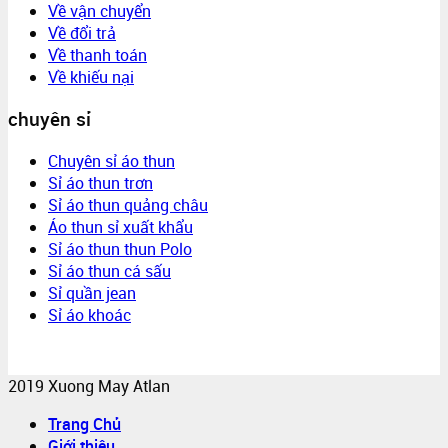
Về vận chuyển
Về đổi trả
Về thanh toán
Về khiếu nại
chuyên sỉ
Chuyên sỉ áo thun
Sỉ áo thun trơn
Sỉ áo thun quảng châu
Áo thun sỉ xuất khẩu
Sỉ áo thun thun Polo
Sỉ áo thun cá sấu
Sỉ quần jean
Sỉ áo khoác
2019 Xuong May Atlan
Trang Chủ
Giới thiệu