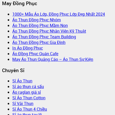
May Đồng Phục
1000+ Mẫu Áo Lớp, Đồng Phục Lớp Đẹp Nhất 2024
Áo Thun Đồng Phục Nhóm
Áo Thun Đồng Phục Mầm Non
Áo Thun Đồng Phục Nhân Viên Kỹ Thuật
Áo Thun Đồng Phục Team Building
Áo Thun Đồng Phục Gia Đình
In Áo Đồng Phục
Áo Đồng Phục Quán Cafe
May Áo Thun Quảng Cáo – Áo Thun Sự Kiện
Chuyên Sỉ
Sỉ Áo Thun
Sỉ áo thun cá sấu
Áo raglan giá sỉ
Sỉ Áo Thun Cotton
Sỉ Vải Thun
Sỉ Áo Thun 4 Chiều
Sỉ áo thun tay lỡ