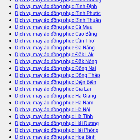
Dịch vụ may áo đồng phục Bình Định
Dịch vụ may áo đồng phục Bình Phước
Dịch vụ may áo đồng phục Bình Thuận
Dịch vụ may áo đồng phục Cà Mau
Dịch vụ may áo đồng phục Cao Bằng
Dịch vụ may áo đồng phục Cần Thơ
Dịch vụ may áo đồng phục Đà Nẵng
Dịch vụ may áo đồng phục Đắk Lắk
Dịch vụ may áo đồng phục Đắk Nông
Dịch vụ may áo đồng phục Đồng Nai
Dịch vụ may áo đồng phục Đồng Tháp
Dịch vụ may áo đồng phục Điện Biên
Dịch vụ may áo đồng phục Gia Lai
Dịch vụ may áo đồng phục Hà Giang
Dịch vụ may áo đồng phục Hà Nam
Dịch vụ may áo đồng phục Hà Nội
Dịch vụ may áo đồng phục Hà Tĩnh
Dịch vụ may áo đồng phục Hải Dương
Dịch vụ may áo đồng phục Hải Phòng
Dịch vụ may áo đồng phục Hòa Bình