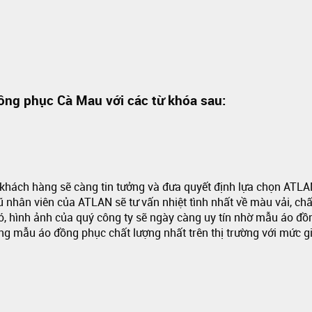
ồng phục Cà Mau với các từ khóa sau:
hách hàng sẽ càng tin tưởng và đưa quyết định lựa chọn ATLAN
nhân viên của ATLAN sẽ tư vấn nhiệt tình nhất về màu vải, chất l
ó, hình ảnh của quý công ty sẽ ngày càng uy tín nhờ mẫu áo đồ
mẫu áo đồng phục chất lượng nhất trên thị trường với mức g