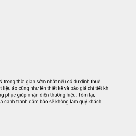
 trong thời gian sớm nhất nếu có dự định thuê
iệu áo cũng như lên thiết kế và báo giá chi tiết khi
ng phục giúp nhận diện thương hiệu. Tóm lại,
iá cạnh tranh đảm bảo sẽ không làm quý khách