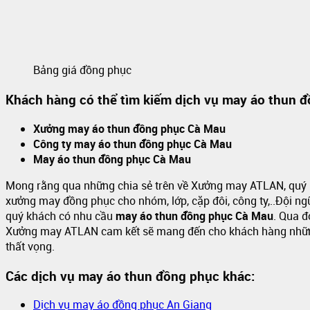
Bảng giá đồng phục
Khách hàng có thể tìm kiếm dịch vụ may áo thun đ
Xưởng may áo thun đồng phục Cà Mau
Công ty may áo thun đồng phục Cà Mau
May áo thun đồng phục Cà Mau
Mong rằng qua những chia sẻ trên về Xưởng may ATLAN, quý k
xưởng may đồng phục cho nhóm, lớp, cặp đôi, công ty,..Đội ngũ 
quý khách có nhu cầu
may áo thun đồng phục Cà Mau
. Qua đ
Xưởng may ATLAN cam kết sẽ mang đến cho khách hàng những 
thất vọng.
Các dịch vụ may áo thun đồng phục khác:
Dịch vụ may áo đồng phục An Giang