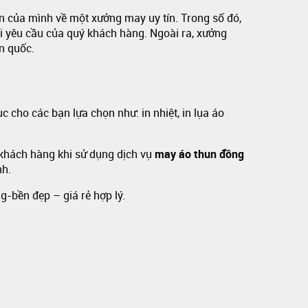
 của mình về một xưởng may uy tín. Trong số đó,
mọi yêu cầu của quý khách hàng. Ngoài ra, xưởng
n quốc.
 cho các bạn lựa chọn như: in nhiệt, in lụa áo
khách hàng khi sử dụng dịch vụ
may áo thun đồng
nh.
g-bền đẹp – giá rẻ hợp lý.