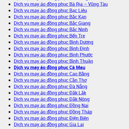
Dịch vụ may áo đồng phục Bà Rịa – Vũng Tàu
Dịch vụ may áo đồng phục Bạc Liêu
Dịch vụ may áo đồng phục Bắc Kạn
Dịch vụ may áo đồng phục Bắc Giang
Dịch vụ may áo đồng phục Bắc Ninh
Dịch vụ may áo đồng phục Bến Tre
Dịch vụ may áo đồng phục Bình Dương
Dịch vụ may áo đồng phục Bình Định
Dịch vụ may áo đồng phục Bình Phước
Dịch vụ may áo đồng phục Bình Thuận
Dịch vụ may áo đồng phục Cà Mau
Dịch vụ may áo đồng phục Cao Bằng
Dịch vụ may áo đồng phục Cần Thơ
Dịch vụ may áo đồng phục Đà Nẵng
Dịch vụ may áo đồng phục Đắk Lắk
Dịch vụ may áo đồng phục Đắk Nông
Dịch vụ may áo đồng phục Đồng Nai
Dịch vụ may áo đồng phục Đồng Tháp
Dịch vụ may áo đồng phục Điện Biên
Dịch vụ may áo đồng phục Gia Lai