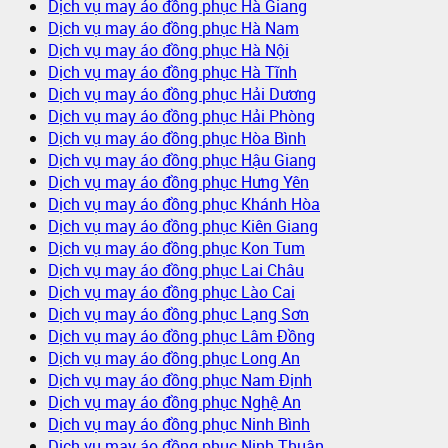
Dịch vụ may áo đồng phục Hà Giang
Dịch vụ may áo đồng phục Hà Nam
Dịch vụ may áo đồng phục Hà Nội
Dịch vụ may áo đồng phục Hà Tĩnh
Dịch vụ may áo đồng phục Hải Dương
Dịch vụ may áo đồng phục Hải Phòng
Dịch vụ may áo đồng phục Hòa Bình
Dịch vụ may áo đồng phục Hậu Giang
Dịch vụ may áo đồng phục Hưng Yên
Dịch vụ may áo đồng phục Khánh Hòa
Dịch vụ may áo đồng phục Kiên Giang
Dịch vụ may áo đồng phục Kon Tum
Dịch vụ may áo đồng phục Lai Châu
Dịch vụ may áo đồng phục Lào Cai
Dịch vụ may áo đồng phục Lạng Sơn
Dịch vụ may áo đồng phục Lâm Đồng
Dịch vụ may áo đồng phục Long An
Dịch vụ may áo đồng phục Nam Định
Dịch vụ may áo đồng phục Nghệ An
Dịch vụ may áo đồng phục Ninh Bình
Dịch vụ may áo đồng phục Ninh Thuận