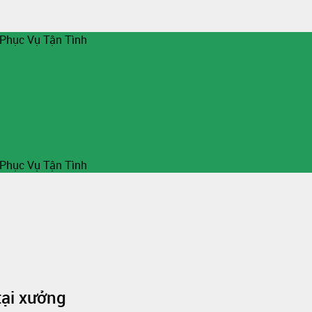
 Phục Vụ Tận Tình
 Phục Vụ Tận Tình
tại xưởng