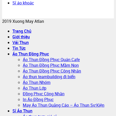
Sỉ áo khoác
2019 Xuong May Atlan
Trang Chủ
Giới thiệu
Vải Thun
Tin Tức
Áo Thun Đồng Phục
Áo Thun Đồng Phục Quán Cafe
Áo Thun Đồng Phục Mầm Non
Áo Thun Đồng Phục Công Nhân
Áo thun teambuilding đi biển
Áo Thun Nhóm
Áo Thun Lớp
Đồng Phục Công Nhân
In Áo Đồng Phục
May Áo Thun Quảng Cáo – Áo Thun Sự Kiện
Sỉ Áo Thun