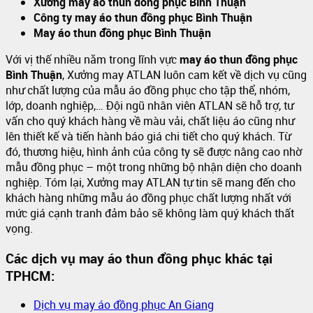
Xưởng may áo thun đồng phục Bình Thuận
Công ty may áo thun đồng phục Bình Thuận
May áo thun đồng phục Bình Thuận
Với vị thế nhiều năm trong lĩnh vực
may áo thun đồng phục
Bình Thuận
, Xưởng may ATLAN luôn cam kết về dịch vụ cũng
như chất lượng của mẫu áo đồng phục cho tập thể, nhóm,
lớp, doanh nghiệp,… Đội ngũ nhân viên ATLAN sẽ hỗ trợ, tư
vấn cho quý khách hàng về màu vải, chất liệu áo cũng như
lên thiết kế và tiến hành báo giá chi tiết cho quý khách. Từ
đó, thương hiệu, hình ảnh của công ty sẽ được nâng cao nhờ
mẫu đồng phục – một trong những bộ nhận diện cho doanh
nghiệp. Tóm lại, Xưởng may ATLAN tự tin sẽ mang đến cho
khách hàng những mẫu áo đồng phục chất lượng nhất với
mức giá cạnh tranh đảm bảo sẽ không làm quý khách thất
vọng.
Các dịch vụ may áo thun đồng phục khác tại
TPHCM:
Dịch vụ may áo đồng phục An Giang