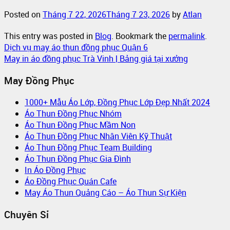
Posted on
Tháng 7 22, 2026
Tháng 7 23, 2026
by
Atlan
This entry was posted in
Blog
. Bookmark the
permalink
.
Dịch vụ may áo thun đồng phục Quận 6
May in áo đồng phục Trà Vinh | Bảng giá tại xưởng
May Đồng Phục
1000+ Mẫu Áo Lớp, Đồng Phục Lớp Đẹp Nhất 2024
Áo Thun Đồng Phục Nhóm
Áo Thun Đồng Phục Mầm Non
Áo Thun Đồng Phục Nhân Viên Kỹ Thuật
Áo Thun Đồng Phục Team Building
Áo Thun Đồng Phục Gia Đình
In Áo Đồng Phục
Áo Đồng Phục Quán Cafe
May Áo Thun Quảng Cáo – Áo Thun Sự Kiện
Chuyên Sỉ