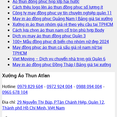
Áo thun đồng phục họp lớp hài hước
Cách thêu logo lên áo thun đồng phục số lượng ít
Công ty may đồng phục uy tín chuyên nghiệp quận 11
May in áo đồng phục Quảng Nam | Bảng giá tại xưởng
Xưởng in áo thun nhóm giá rẻ theo yêu cầu tại TPHCM
Cách lựa chọn áo thun nam cổ tròn phù hợp Body
Dịch vụ may áo thun đồng phục Quận 3
100+ Mẫu đồng phục đi biển cho nhóm nữ đẹp 2024
May đồng phục áo thun cá sấu giá rẻ nam nữ tại
TPHCM
Viet Moving – Dịch vụ chuyển nhà trọn gói Quận 6
May in áo đồng phục Đồng Tháp | Bảng giá tại xưởng
Xưởng Áo Thun Atlan
Hotline:
0979 829 604
-
0972 924 004
-
0988 094 004
-
0965 678 104
Đia chỉ:
29 Nguyễn Thị Búp, P.Tân Chánh Hiệp, Quận 12,
Thành phố Hồ Chí Minh, Việt Nam